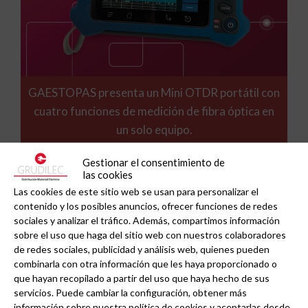
GAESTOPAS presenta un Mini OTDR portátil con
cuatro funciones de medición de fibra óptica en
un solo equipo.
Gestionar el consentimiento de
las cookies
Las cookies de este sitio web se usan para personalizar el
contenido y los posibles anuncios, ofrecer funciones de redes
sociales y analizar el tráfico. Además, compartimos información
sobre el uso que haga del sitio web con nuestros colaboradores
de redes sociales, publicidad y análisis web, quienes pueden
combinarla con otra información que les haya proporcionado o
que hayan recopilado a partir del uso que haya hecho de sus
servicios. Puede cambiar la configuración, obtener más
información sobre nuestra política de cookies y aceptarlas desde