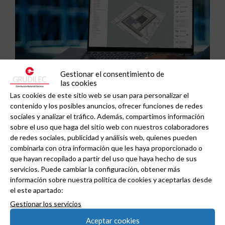
Gestionar el consentimiento de
las cookies
ABB y Podium se asocian para acelerar el diseño
Las cookies de este sitio web se usan para personalizar el
contenido y los posibles anuncios, ofrecer funciones de redes
de centros de datos preparados para la IA.
sociales y analizar el tráfico. Además, compartimos información
sobre el uso que haga del sitio web con nuestros colaboradores
de redes sociales, publicidad y análisis web, quienes pueden
combinarla con otra información que les haya proporcionado o
que hayan recopilado a partir del uso que haya hecho de sus
servicios. Puede cambiar la configuración, obtener más
información sobre nuestra política de cookies y aceptarlas desde
el este apartado:
Gestionar los servicios
Aceptar cookies