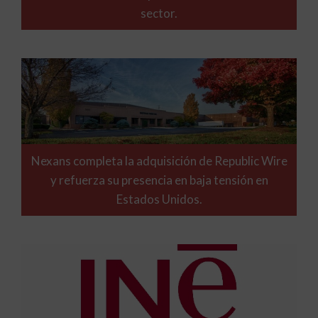
sector.
Nexans completa la adquisición de Republic Wire
y refuerza su presencia en baja tensión en
Estados Unidos.