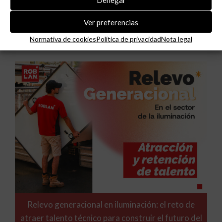
Niessen y CGCODDI se unen para impulsar el
Ver preferencias
futuro del diseño de interiores en España.
Normativa de cookies
Política de privacidad
Nota legal
Relevo generacional en iluminación: el reto de
atraer talento técnico para construir el futuro del