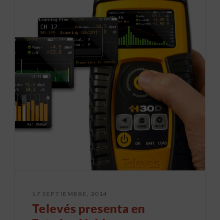
17 SEPTIEMBRE, 2014
Televés presenta en