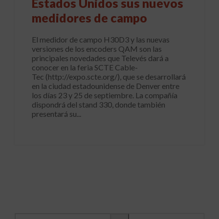
Estados Unidos sus nuevos
medidores de campo
El medidor de campo H30D3 y las nuevas
versiones de los encoders QAM son las
principales novedades que Televés dará a
conocer en la feria SCTE Cable-
Tec (http://expo.scte.org/), que se desarrollará
en la ciudad estadounidense de Denver entre
los días 23 y 25 de septiembre. La compañía
dispondrá del stand 330, donde también
presentará su...
Buscar información