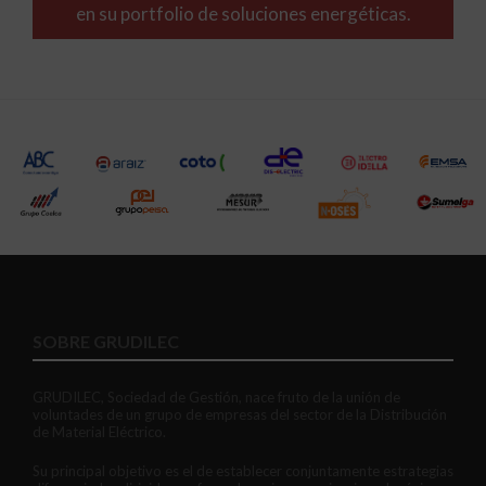
en su portfolio de soluciones energéticas.
SOBRE GRUDILEC
GRUDILEC, Sociedad de Gestión, nace fruto de la unión de
voluntades de un grupo de empresas del sector de la Distribución
de Material Eléctrico.
Su principal objetivo es el de establecer conjuntamente estrategias