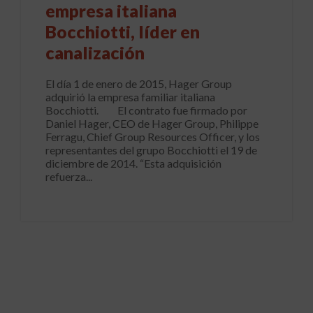
empresa italiana
Bocchiotti, líder en
canalización
El día 1 de enero de 2015, Hager Group
adquirió la empresa familiar italiana
Bocchiotti. El contrato fue firmado por
Daniel Hager, CEO de Hager Group, Philippe
Ferragu, Chief Group Resources Officer, y los
representantes del grupo Bocchiotti el 19 de
diciembre de 2014. “Esta adquisición
refuerza...