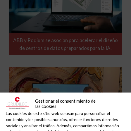
ABB y Podium se asocian para acelerar el diseño
de centros de datos preparados para la IA.
Gestionar el consentimiento de
las cookies
Las cookies de este sitio web se usan para personalizar el
contenido y los posibles anuncios, ofrecer funciones de redes
sociales y analizar el tráfico. Además, compartimos información