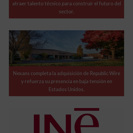
atraer talento técnico para construir el futuro del
sector.
Nexans completa la adquisición de Republic Wire
y refuerza su presencia en baja tensión en
Estados Unidos.