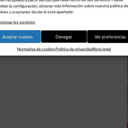
biar la configuración, obtener más información sobre nuestra política d
kies y aceptarlas desde el este apartado:
tionar los servicios
Aceptar cookies
Denegar
Ver preferencias
Normativa de cookies
Política de privacidad
Nota legal