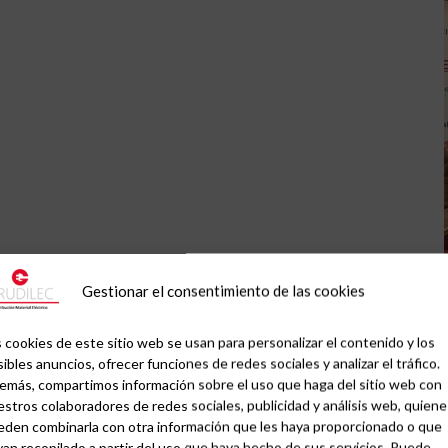
Gestionar el consentimiento de las cookies
 cookies de este sitio web se usan para personalizar el contenido y los
ibles anuncios, ofrecer funciones de redes sociales y analizar el tráfico.
emás, compartimos información sobre el uso que haga del sitio web con
stros colaboradores de redes sociales, publicidad y análisis web, quiene
eden combinarla con otra información que les haya proporcionado o que
an recopilado a partir del uso que haya hecho de sus servicios. Puede