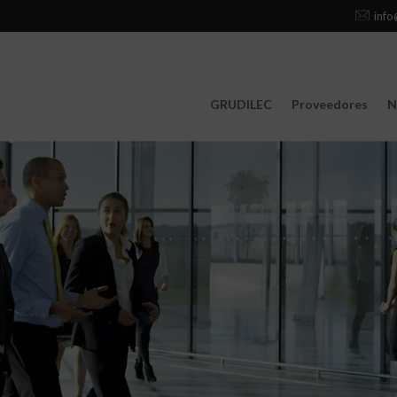
info
GRUDILEC
Proveedores
N