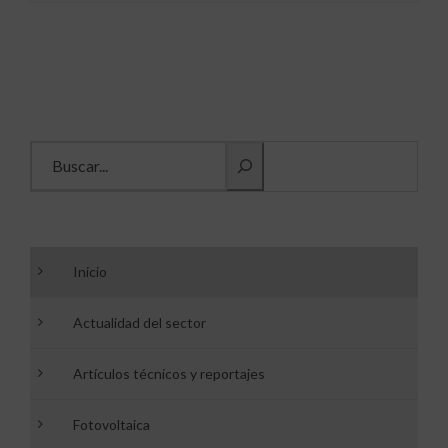
Buscar información
Inicio
Actualidad del sector
Artículos técnicos y reportajes
Fotovoltaica