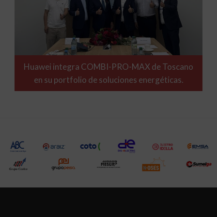
Huawei integra COMBI-PRO-MAX de Toscano
en su portfolio de soluciones energéticas.