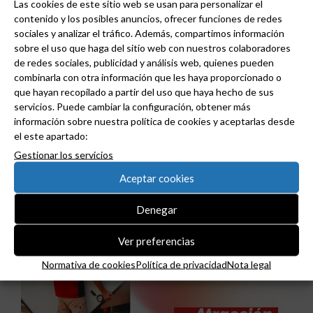
Las cookies de este sitio web se usan para personalizar el
contenido y los posibles anuncios, ofrecer funciones de redes
sociales y analizar el tráfico. Además, compartimos información
sobre el uso que haga del sitio web con nuestros colaboradores
de redes sociales, publicidad y análisis web, quienes pueden
combinarla con otra información que les haya proporcionado o
que hayan recopilado a partir del uso que haya hecho de sus
servicios. Puede cambiar la configuración, obtener más
información sobre nuestra política de cookies y aceptarlas desde
Niessen y CGCODDI se unen para impulsar el
el este apartado:
futuro del diseño de interiores en España.
Gestionar los servicios
Aceptar cookies
Denegar
Ver preferencias
Normativa de cookies
Política de privacidad
Nota legal