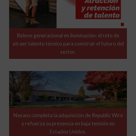
Relevo generacional en iluminación: el reto de
atraer talento técnico para construir el futuro del
sector.
Nexans completa la adquisición de Republic Wire
y refuerza su presencia en baja tensión en
Estados Unidos.