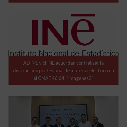
ADIME y el INE acuerdan centralizar la
distribución profesional de material eléctrico en
el CNAE 46.64. “imagenes2”