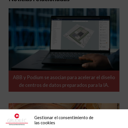
ABB y Podium se asocian para acelerar el diseño
de centros de datos preparados para la IA.
Gestionar el consentimiento de
las cookies