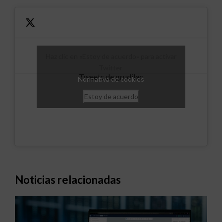
Haz clic en «Estoy de acuerdo» para activar
Twitter
Tweets de grudilec
Normativa de cookies
Estoy de acuerdo
Noticias relacionadas