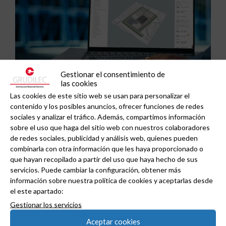
Gestionar el consentimiento de
las cookies
ABB y Podium se asocian para acelerar el diseño
Las cookies de este sitio web se usan para personalizar el
contenido y los posibles anuncios, ofrecer funciones de redes
de centros de datos preparados para la IA.
sociales y analizar el tráfico. Además, compartimos información
sobre el uso que haga del sitio web con nuestros colaboradores
de redes sociales, publicidad y análisis web, quienes pueden
combinarla con otra información que les haya proporcionado o
que hayan recopilado a partir del uso que haya hecho de sus
servicios. Puede cambiar la configuración, obtener más
información sobre nuestra política de cookies y aceptarlas desde
el este apartado:
Gestionar los servicios
Aceptar cookies