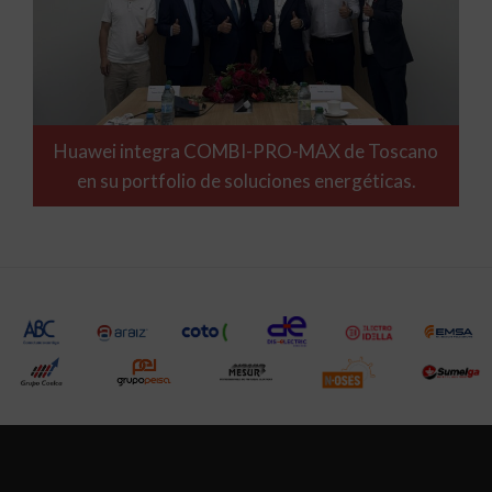
Huawei integra COMBI-PRO-MAX de Toscano
en su portfolio de soluciones energéticas.