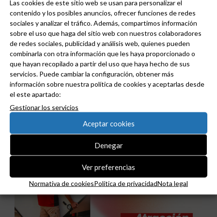
Las cookies de este sitio web se usan para personalizar el
contenido y los posibles anuncios, ofrecer funciones de redes
sociales y analizar el tráfico. Además, compartimos información
sobre el uso que haga del sitio web con nuestros colaboradores
de redes sociales, publicidad y análisis web, quienes pueden
combinarla con otra información que les haya proporcionado o
que hayan recopilado a partir del uso que haya hecho de sus
servicios. Puede cambiar la configuración, obtener más
información sobre nuestra política de cookies y aceptarlas desde
Niessen y CGCODDI se unen para impulsar el
el este apartado:
futuro del diseño de interiores en España.
Gestionar los servicios
Aceptar cookies
Denegar
Ver preferencias
Normativa de cookies
Política de privacidad
Nota legal