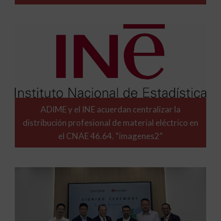
ADIME y el INE acuerdan centralizar la
distribución profesional de material eléctrico en
el CNAE 46.64. “imagenes2”