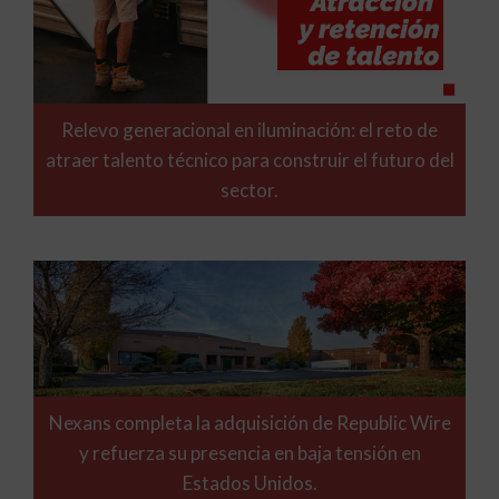
Relevo generacional en iluminación: el reto de
atraer talento técnico para construir el futuro del
sector.
Nexans completa la adquisición de Republic Wire
y refuerza su presencia en baja tensión en
Estados Unidos.