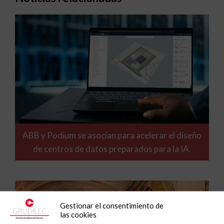
ABB y Podium se asocian para acelerar el diseño
de centros de datos preparados para la IA.
Gestionar el consentimiento de
las cookies