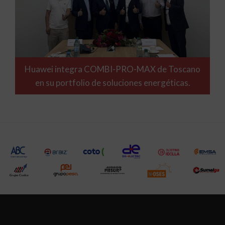
Huawei integra COMBI-PRO-MAX de Toscano
en su portfolio de soluciones energéticas.