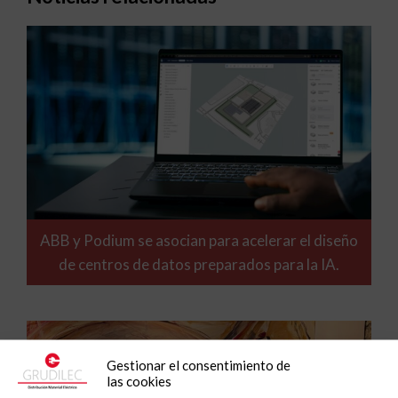
ABB y Podium se asocian para acelerar el diseño
de centros de datos preparados para la IA.
Gestionar el consentimiento de
las cookies