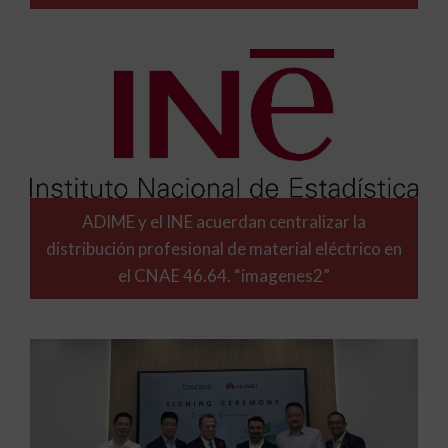
ADIME y el INE acuerdan centralizar la
distribución profesional de material eléctrico en
el CNAE 46.64. “imagenes2”