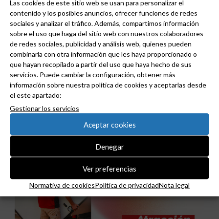
Las cookies de este sitio web se usan para personalizar el
contenido y los posibles anuncios, ofrecer funciones de redes
sociales y analizar el tráfico. Además, compartimos información
sobre el uso que haga del sitio web con nuestros colaboradores
de redes sociales, publicidad y análisis web, quienes pueden
combinarla con otra información que les haya proporcionado o
que hayan recopilado a partir del uso que haya hecho de sus
servicios. Puede cambiar la configuración, obtener más
información sobre nuestra política de cookies y aceptarlas desde
Niessen y CGCODDI se unen para impulsar el
el este apartado:
futuro del diseño de interiores en España.
Gestionar los servicios
Aceptar cookies
Denegar
Ver preferencias
Normativa de cookies
Política de privacidad
Nota legal