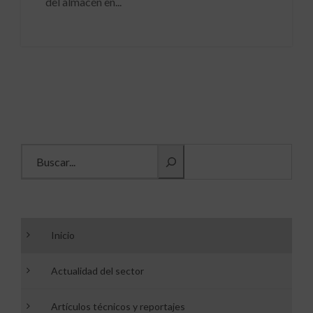
del almacén en...
Buscar información
Inicio
Actualidad del sector
Artículos técnicos y reportajes