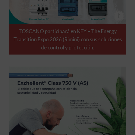
TOSCANO participará en KEY – The Energy
Transition Expo 2026 (Rimini) con sus soluciones
de control y protección.