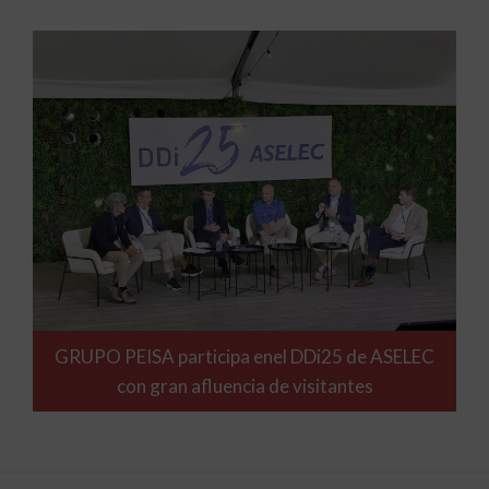
GRUPO PEISA participa enel DDi25 de ASELEC
con gran afluencia de visitantes