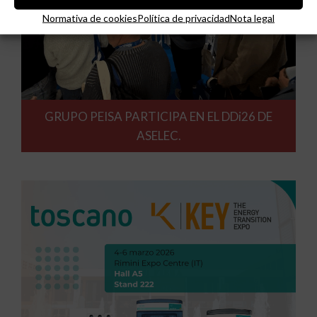
Normativa de cookies
Política de privacidad
Nota legal
GRUPO PEISA PARTICIPA EN EL DDi26 DE
ASELEC.