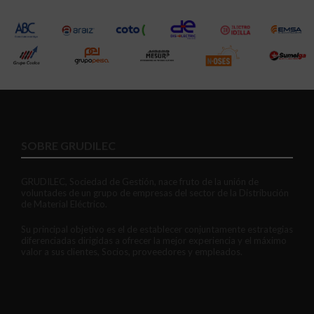
SOBRE GRUDILEC
GRUDILEC, Sociedad de Gestión, nace fruto de la unión de
voluntades de un grupo de empresas del sector de la Distribución
de Material Eléctrico.
Su principal objetivo es el de establecer conjuntamente estrategias
diferenciadas dirigidas a ofrecer la mejor experiencia y el máximo
valor a sus clientes, Socios, proveedores y empleados.