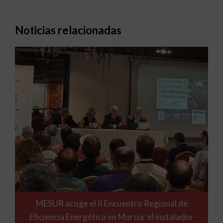
Noticias relacionadas
MESUR acoge el II Encuentro Regional de
Eficiencia Energética en Murcia: el instalador