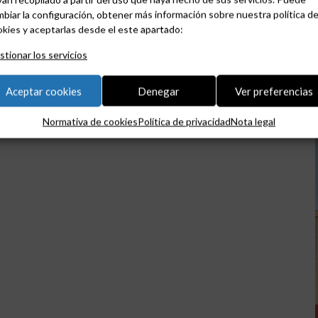
biar la configuración, obtener más información sobre nuestra política d
kies y aceptarlas desde el este apartado:
tionar los servicios
Aceptar cookies
Denegar
Ver preferencias
Normativa de cookies
Política de privacidad
Nota legal