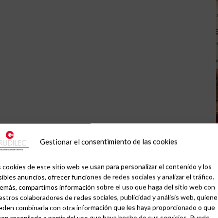
Gestionar el consentimiento de las cookies
 cookies de este sitio web se usan para personalizar el contenido y los
ibles anuncios, ofrecer funciones de redes sociales y analizar el tráfico.
emás, compartimos información sobre el uso que haga del sitio web con
stros colaboradores de redes sociales, publicidad y análisis web, quiene
eden combinarla con otra información que les haya proporcionado o que
an recopilado a partir del uso que haya hecho de sus servicios. Puede