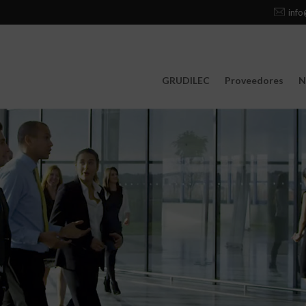
info
GRUDILEC
Proveedores
N