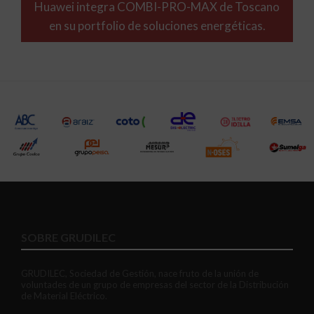
Huawei integra COMBI-PRO-MAX de Toscano
en su portfolio de soluciones energéticas.
SOBRE GRUDILEC
GRUDILEC, Sociedad de Gestión, nace fruto de la unión de
voluntades de un grupo de empresas del sector de la Distribución
de Material Eléctrico.