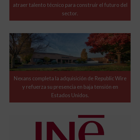
atraer talento técnico para construir el futuro del
sector.
Nexans completa la adquisición de Republic Wire
y refuerza su presencia en baja tensión en
Estados Unidos.