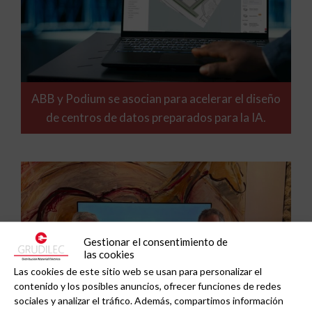
ABB y Podium se asocian para acelerar el diseño
de centros de datos preparados para la IA.
Gestionar el consentimiento de
las cookies
Las cookies de este sitio web se usan para personalizar el
contenido y los posibles anuncios, ofrecer funciones de redes
sociales y analizar el tráfico. Además, compartimos información