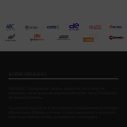
SOBRE GRUDILEC
GRUDILEC, Sociedad de Gestión, nace fruto de la unión de
voluntades de un grupo de empresas del sector de la Distribución
de Material Eléctrico.
Su principal objetivo es el de establecer conjuntamente estrategias
diferenciadas dirigidas a ofrecer la mejor experiencia y el máximo
valor a sus clientes, Socios, proveedores y empleados.