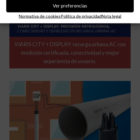
Ver preferencias
Normativa de cookies
Política de privacidad
Nota legal
VIARIS CITY + DISPLAY: recarga urbana AC con
medición certificada, conectividad y mejor
experiencia de usuario.