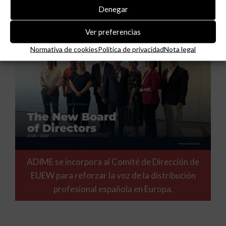
Denegar
Ver preferencias
Normativa de cookies
Política de privacidad
Nota legal
ADIME se incorpora al Comité de Dirección de
EUEW para reforzar la voz de la distribución
profesional española en Europa.