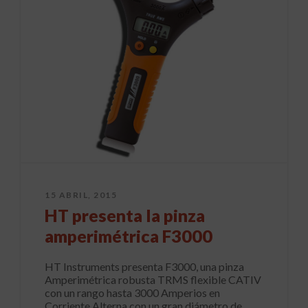
15 ABRIL, 2015
HT presenta la pinza
amperimétrica F3000
HT Instruments presenta F3000, una pinza
Amperimétrica robusta TRMS flexible CATIV
con un rango hasta 3000 Amperios en
Corriente Alterna con un gran diámetro de