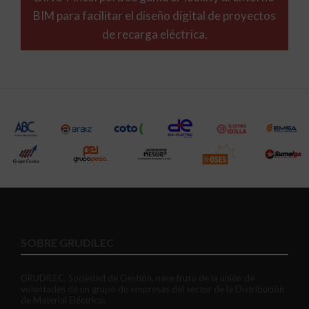
BIM para facilitar el diseño digital de proyectos
de recarga eléctrica.
SOBRE GRUDILEC
GRUDILEC, Sociedad de Gestión, nace fruto de la unión de
voluntades de un grupo de empresas del sector de la Distribución
de Material Eléctrico.