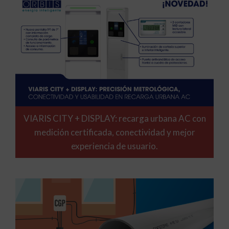
VIARIS CITY + DISPLAY: recarga urbana AC con
medición certificada, conectividad y mejor
experiencia de usuario.