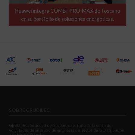
Huawei integra COMBI-PRO-MAX de Toscano
en su portfolio de soluciones energéticas.
SOBRE GRUDILEC
GRUDILEC, Sociedad de Gestión, nace fruto de la unión de
voluntades de un grupo de empresas del sector de la Distribución
de Material Eléctrico.