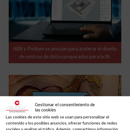
ABB y Podium se asocian para acelerar el diseño
de centros de datos preparados para la IA.
Gestionar el consentimiento de
las cookies
Las cookies de este sitio web se usan para personalizar el
contenido y los posibles anuncios, ofrecer funciones de redes
sociales y analizar el tráfico. Además, compartimos información