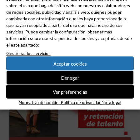
sobre el uso que haga del sitio web con nuestros colaboradores
de redes sociales, publicidad y análisis web, quienes pueden
combinarla con otra información que les haya proporcionado o
que hayan recopilado a partir del uso que haya hecho de sus
Niessen y CGCODDI se unen para impulsar el
servicios. Puede cambiar la configuración, obtener más
futuro del diseño de interiores en España.
información sobre nuestra política de cookies y aceptarlas desde
el este apartado:
Gestionar los servicios
Aceptar cookies
Denegar
Ver preferencias
Normativa de cookies
Política de privacidad
Nota legal