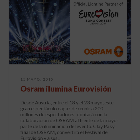
15 MAYO, 2015
Osram ilumina Eurovisión
Desde Austria, entre el 18 y el 23 mayo, este
gran espectáculo capaz de reunir a 200
millones de espectadores, contará con la
colaboración de OSRAM al frente de la mayor
parte de la iluminación del evento. Clay Paky,
filial de OSRAM, convertirá el Festival de
Eurovisión y a sus...