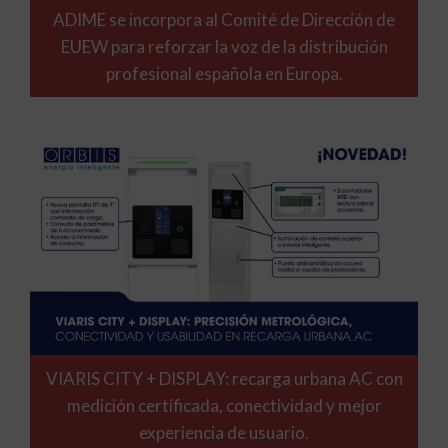
ADIME se incorpora al Comité de Dirección de
EUEW para reforzar la voz de la distribución
profesional española en Europa.
VIARIS CITY + DISPLAY: recarga urbana AC con
medición certificada, conectividad y mejor
experiencia de usuario.