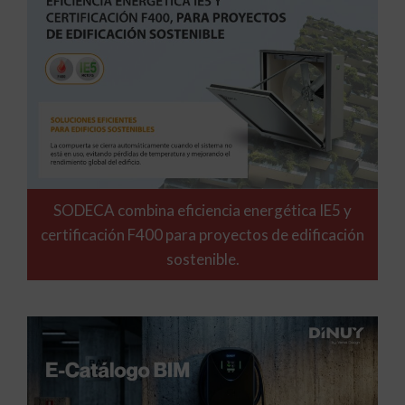
SODECA combina eficiencia energética IE5 y
certificación F400 para proyectos de edificación
sostenible.