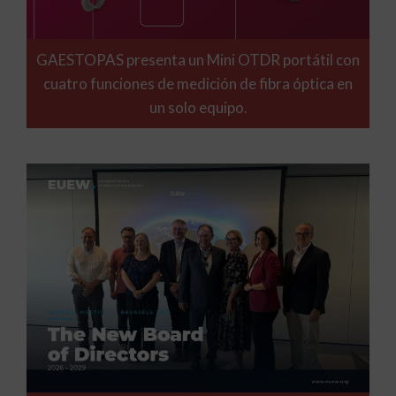
GAESTOPAS presenta un Mini OTDR portátil con
cuatro funciones de medición de fibra óptica en
un solo equipo.