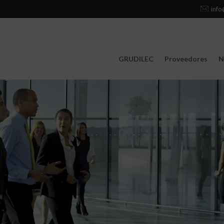
info
GRUDILEC
Proveedores
N