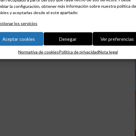
biar la configuración, obtener más información sobre nuestra política d
kies y aceptarlas desde el este apartado:
tionar los servicios
Aceptar cookies
Denegar
Ver preferencias
Normativa de cookies
Política de privacidad
Nota legal