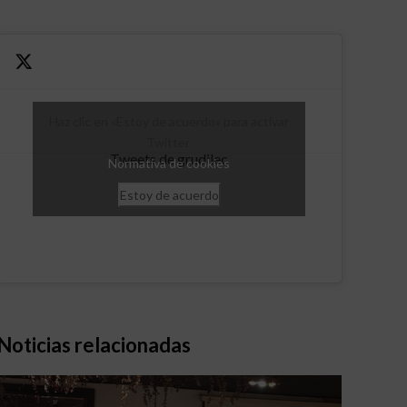
Haz clic en «Estoy de acuerdo» para activar
Twitter
Tweets de grudilec
Normativa de cookies
Estoy de acuerdo
Noticias relacionadas