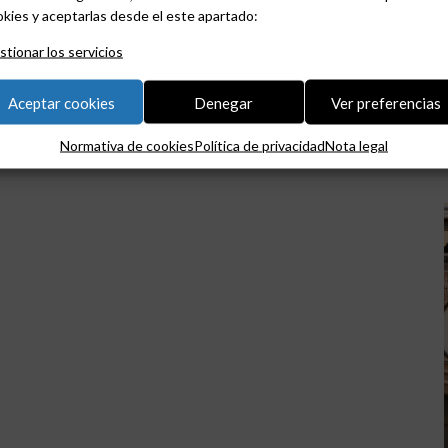
kies y aceptarlas desde el este apartado:
tionar los servicios
Aceptar cookies
Denegar
Ver preferencias
Normativa de cookies
Política de privacidad
Nota legal