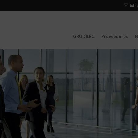
info
GRUDILEC
Proveedores
N