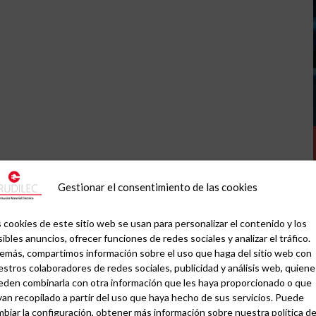
Gestionar el consentimiento de las cookies
 cookies de este sitio web se usan para personalizar el contenido y los
ibles anuncios, ofrecer funciones de redes sociales y analizar el tráfico.
emás, compartimos información sobre el uso que haga del sitio web con
stros colaboradores de redes sociales, publicidad y análisis web, quiene
eden combinarla con otra información que les haya proporcionado o que
an recopilado a partir del uso que haya hecho de sus servicios. Puede
biar la configuración, obtener más información sobre nuestra política d