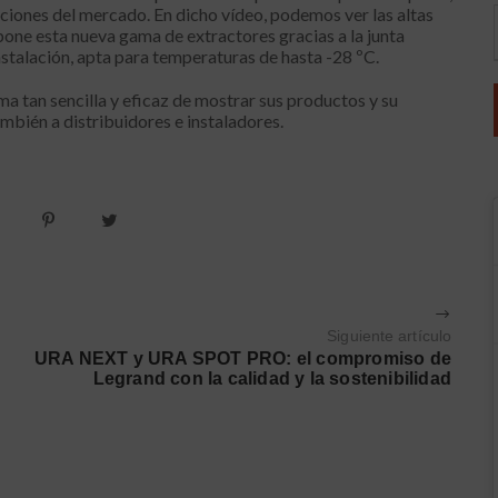
luciones del mercado. En dicho vídeo, podemos ver las altas
pone esta nueva gama de extractores gracias a la junta
instalación, apta para temperaturas de hasta -28 ºC.
ma tan sencilla y eficaz de mostrar sus productos y su
ambién a distribuidores e instaladores.
Siguiente artículo
URA NEXT y URA SPOT PRO: el compromiso de
Legrand con la calidad y la sostenibilidad