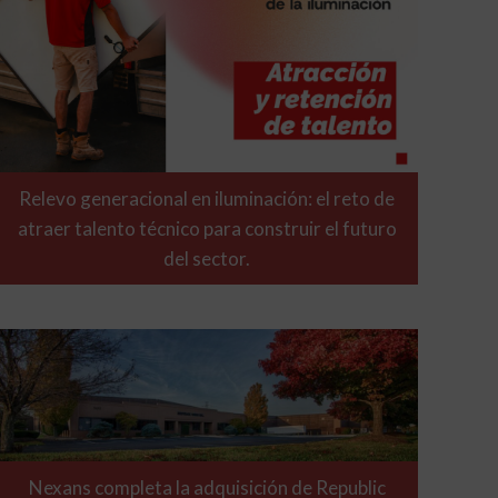
Relevo generacional en iluminación: el reto de
atraer talento técnico para construir el futuro
del sector.
Nexans completa la adquisición de Republic