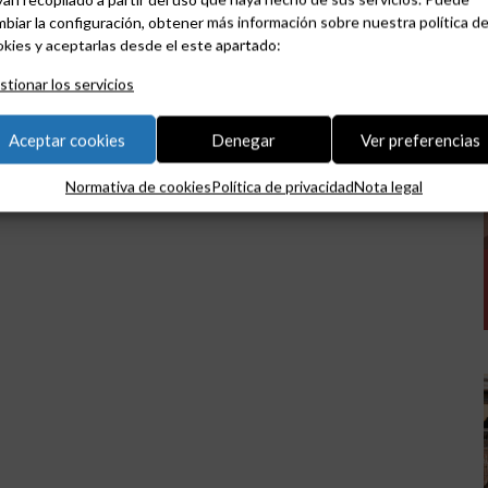
biar la configuración, obtener más información sobre nuestra política d
kies y aceptarlas desde el este apartado:
tionar los servicios
Aceptar cookies
Denegar
Ver preferencias
Normativa de cookies
Política de privacidad
Nota legal