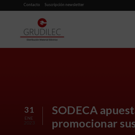
Contacto
Suscripción newsletter
SODECA apuesta 
31
ENE
promocionar sus
2023