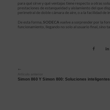
para qué sirve y qué ventajas tiene respecto a otras so
prestaciones de estanqueidad y aislamiento del que dis
perimetral de doble cámara de aire, o a la facilidad de 
De esta forma,
SODECA
vuelve a sorprender por la for
funcionamiento, llegando no solo al usuario final, sino t
Artículo anterior
Simon 860 Y Simon 800: Soluciones inteligentes