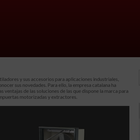
ntiladores y sus accesorios para aplicaciones industriales,
onocer sus novedades. Para ello, la empresa catalana ha
s ventajas de las soluciones de las que dispone la marca para
ompuertas motorizadas y extractores.