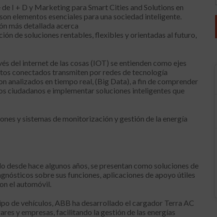
 de I + D y Marketing para Smart Cities and Solutions en
d son elementos esenciales para una sociedad inteligente.
ón más detallada acerca
ción de soluciones rentables, flexibles y orientadas al futuro,
avés del internet de las cosas (IOT) se entienden como ejes
jetos conectados transmiten por redes de tecnología
n analizados en tiempo real, (Big Data), a fin de comprender
los ciudadanos e implementar soluciones inteligentes que
ones y sistemas de monitorización y gestión de la energía
ado desde hace algunos años, se presentan como soluciones de
gnósticos sobre sus funciones, aplicaciones de apoyo útiles
on el automóvil.
ipo de vehículos, ABB ha desarrollado el cargador Terra AC
ares y empresas, facilitando la gestión de las energías