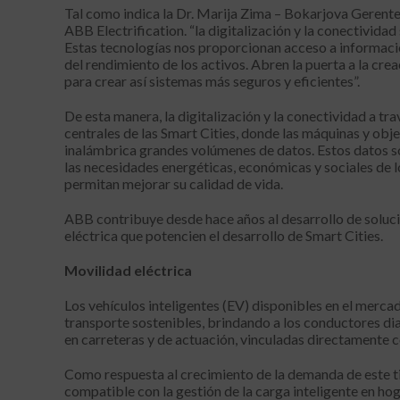
Tal como indica la Dr. Marija Zima – Bokarjova Gerente
ABB Electrification. “la digitalización y la conectivida
Estas tecnologías nos proporcionan acceso a informaci
del rendimiento de los activos. Abren la puerta a la crea
para crear así sistemas más seguros y eficientes”.
De esta manera, la digitalización y la conectividad a tr
centrales de las Smart Cities, donde las máquinas y ob
inalámbrica grandes volúmenes de datos. Estos datos so
las necesidades energéticas, económicas y sociales de 
permitan mejorar su calidad de vida.
ABB contribuye desde hace años al desarrollo de soluci
eléctrica que potencien el desarrollo de Smart Cities.
Movilidad eléctrica
Los vehículos inteligentes (EV) disponibles en el merc
transporte sostenibles, brindando a los conductores dia
en carreteras y de actuación, vinculadas directamente c
Como respuesta al crecimiento de la demanda de este t
compatible con la gestión de la carga inteligente en hog