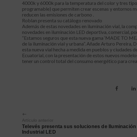
4000k y 6000k para la temperatura del color y tres tipos
programable) que permiten crear escenas y entornos má
reducen las emisiones de carbono .
Roblan presenta su catálogo renovado
Además de estas novedades en iluminación vial, la com
novedades en iluminación LED deportiva, comercial, por
“Estamos seguros que esta nueva gama ‘MADE TO MEAS
de la iluminación vial y urbana”. Añade Arturo Pereira
esta nueva vial hecha a medida en pueblos y ciudades 
Ecuatorial, con la presentación de estos nuevos modelo
tener un control total del consumo energético para crea
Artículo anterior
Televés presenta sus soluciones de Iluminación
Industrial LED