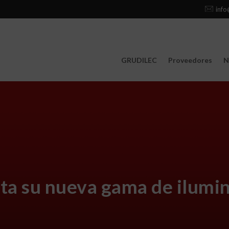
info
GRUDILEC
Proveedores
N
 su nueva gama de ilumina