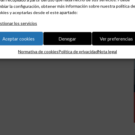
biar la configuración, obtener más información sobre nuestra política d
kies y aceptarlas desde el este apartado:
tionar los servicios
Aceptar cookies
Denegar
Ver preferencias
Normativa de cookies
Política de privacidad
Nota legal