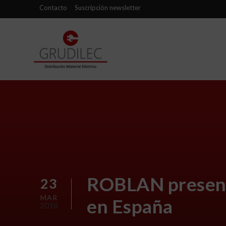
Contacto
Suscripción newsletter
ROBLAN presenta
23
MAR
en España
2018