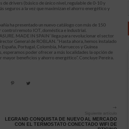
 de drivers (básico de único nivel, regulable de 0-10 y
s seguros a la vez que maximizan el ahorro energético y
pañía ha presentado un nuevo catálogo con más de 150
 control remoto IOT, doméstica e industrial.
URE. MADE IN SPAIN’ llega para revolucionar el sector
, Director General de ROBLAN. “Hasta ahora, hemos instalado
de España, Portugal, Colombia, Marruecos y Guinea
s, esperamos poder ofrecer a más localidades la opción de
r mayor beneficios y ahorro energético”. Concluye Pereira.
Siguiente artículo
LEGRAND CONQUISTA DE NUEVO AL MERCADO
CON EL TERMOSTATO CONECTADO WIFI DE