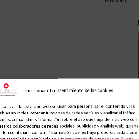
BTICINO
Gestionar el consentimiento de las cookies
 cookies de este sitio web se usan para personalizar el contenido y los
ibles anuncios, ofrecer funciones de redes sociales y analizar el tráfico.
emás, compartimos información sobre el uso que haga del sitio web con
stros colaboradores de redes sociales, publicidad y análisis web, quiene
eden combinarla con otra información que les haya proporcionado o que
an recopilado a partir del uso que haya hecho de sus servicios. Puede