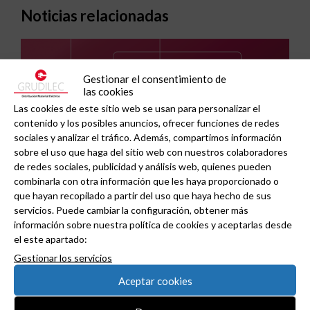
Noticias relacionadas
Gestionar el consentimiento de
las cookies
Las cookies de este sitio web se usan para personalizar el
contenido y los posibles anuncios, ofrecer funciones de redes
sociales y analizar el tráfico. Además, compartimos información
sobre el uso que haga del sitio web con nuestros colaboradores
de redes sociales, publicidad y análisis web, quienes pueden
combinarla con otra información que les haya proporcionado o
que hayan recopilado a partir del uso que haya hecho de sus
servicios. Puede cambiar la configuración, obtener más
información sobre nuestra política de cookies y aceptarlas desde
GAESTOPAS presenta un Mini OTDR portátil con
el este apartado:
cuatro funciones de medición de fibra óptica en
Gestionar los servicios
un solo equipo.
Aceptar cookies