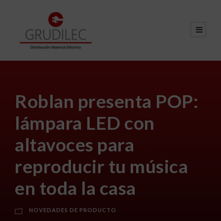
Roblan presenta POP:
lámpara LED con
altavoces para
reproducir tu música
en toda la casa
NOVEDADES DE PRODUCTO