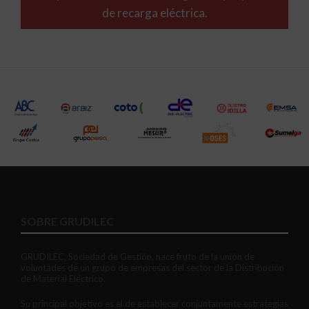
de recarga eléctrica.
SOBRE GRUDILEC
GRUDILEC, Sociedad de Gestión, nace fruto de la unión de
voluntades de un grupo de empresas del sector de la Distribución
de Material Eléctrico.
Su principal objetivo es el de establecer conjuntamente estrategias