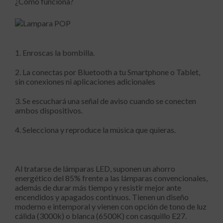
¿Cómo funciona?
1. Enroscas la bombilla.
2. La conectas por Bluetooth a tu Smartphone o Tablet,
sin conexiones ni aplicaciones adicionales
3. Se escuchará una señal de aviso cuando se conecten
ambos dispositivos.
4. Selecciona y reproduce la música que quieras.
Al tratarse de lámparas LED, suponen un ahorro
energético del 85% frente a las lámparas convencionales,
además de durar más tiempo y resistir mejor ante
encendidos y apagados continuos. Tienen un diseño
moderno e intemporal y vienen con opción de tono de luz
cálida (3000k) o blanca (6500K) con casquillo E27.