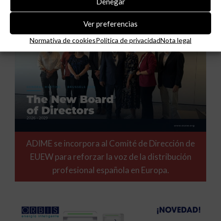
Denegar
Ver preferencias
Normativa de cookies
Política de privacidad
Nota legal
ADIME se incorpora al Comité de Dirección de
EUEW para reforzar la voz de la distribución
profesional española en Europa.