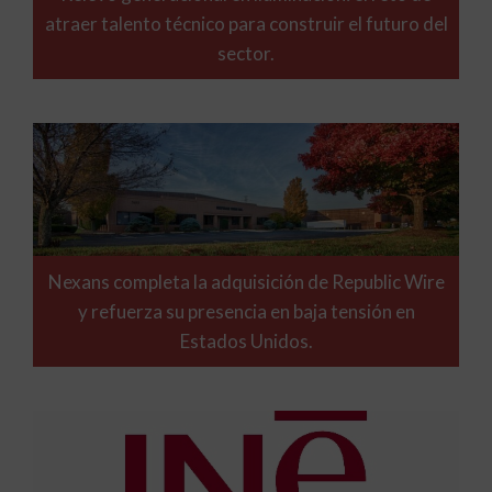
atraer talento técnico para construir el futuro del
sector.
Nexans completa la adquisición de Republic Wire
y refuerza su presencia en baja tensión en
Estados Unidos.