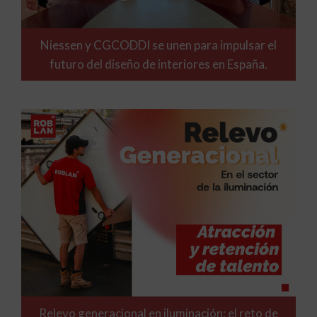
Niessen y CGCODDI se unen para impulsar el
futuro del diseño de interiores en España.
Relevo generacional en iluminación: el reto de