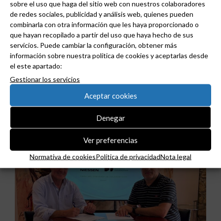
sobre el uso que haga del sitio web con nuestros colaboradores
de redes sociales, publicidad y análisis web, quienes pueden
combinarla con otra información que les haya proporcionado o
que hayan recopilado a partir del uso que haya hecho de sus
servicios. Puede cambiar la configuración, obtener más
información sobre nuestra política de cookies y aceptarlas desde
el este apartado:
ABB y Podium se asocian para acelerar el diseño
Gestionar los servicios
de centros de datos preparados para la IA.
Aceptar cookies
Denegar
Ver preferencias
Normativa de cookies
Política de privacidad
Nota legal