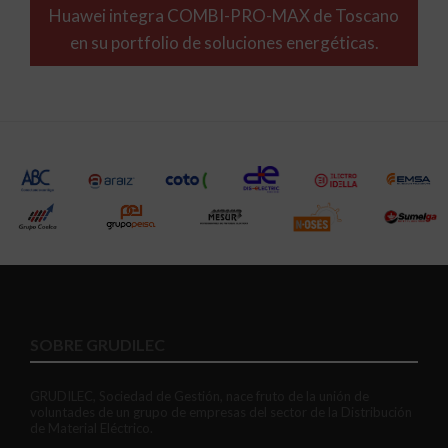
Huawei integra COMBI-PRO-MAX de Toscano
en su portfolio de soluciones energéticas.
SOBRE GRUDILEC
GRUDILEC, Sociedad de Gestión, nace fruto de la unión de
voluntades de un grupo de empresas del sector de la Distribución
de Material Eléctrico.