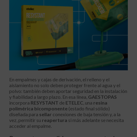
En empalmes y cajas de derivación, el relleno y el
aislamiento no solo deben proteger frente al agua y el
polvo: también deben aportar seguridad en la instalación
y fiabilidad a largo plazo. En esa línea,
GAESTOPAS
incorpora
RESYSTANT
de
ETELEC
, una
resina
polimérica bicomponente
(estado final sólido)
diseñada para
sellar
conexiones de baja tensión y, a la
vez, permitir su
reapertura
si más adelante se necesita
acceder al empalme.