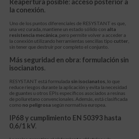
Reapertura posible: acceso posterior a
la conexión.
Uno de los puntos diferenciales de RESYSTANT es que,
una vez curada, mantiene un estado sólido con
alta
resistencia mecánica
, pero permite volver a acceder a
la conexión utilizando herramientas sencillas tipo
cutter
,
sin tener que destruir por completo el conjunto.
Más seguridad en obra: formulación sin
isocianatos.
RESYSTANT está formulada
sin isocianatos
, lo que
reduce riesgos durante la aplicación y evita la necesidad
de guantes u otros EPIs específicos asociados a resinas
de poliuretano convencionales. Además, está clasificada
como
no peligrosa
según normativa europea.
IP68 y cumplimiento EN 50393 hasta
0,6/1 kV.