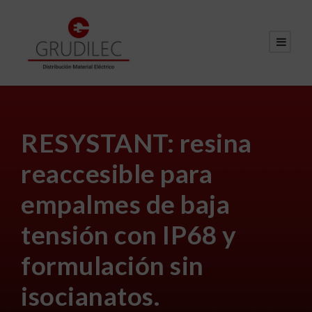
RESYSTANT: resina
reaccesible para
empalmes de baja
tensión con IP68 y
formulación sin
isocianatos.