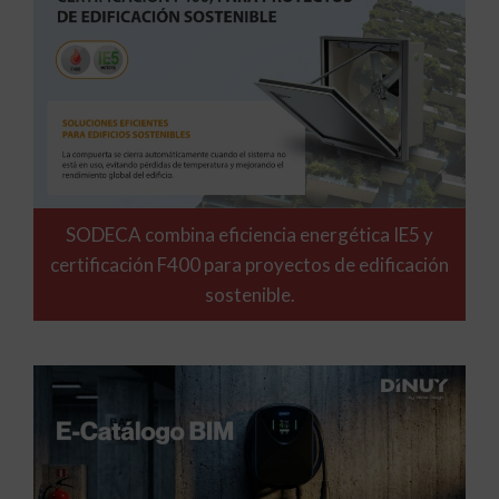
SODECA combina eficiencia energética IE5 y
certificación F400 para proyectos de edificación
sostenible.