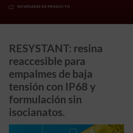
NOVEDADES DE PRODUCTO
RESYSTANT: resina
reaccesible para
empalmes de baja
tensión con IP68 y
formulación sin
isocianatos.