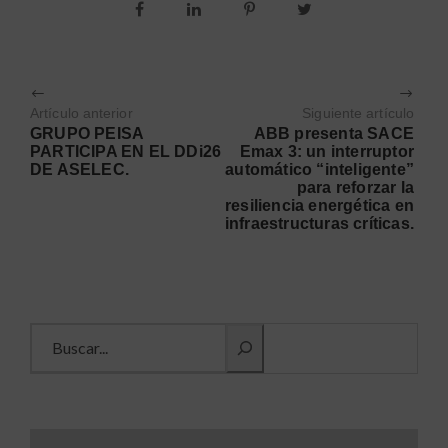
Artículo anterior
Siguiente artículo
GRUPO PEISA
ABB presenta SACE
PARTICIPA EN EL DDi26
Emax 3: un interruptor
DE ASELEC.
automático “inteligente”
para reforzar la
resiliencia energética en
infraestructuras críticas.
Buscar información