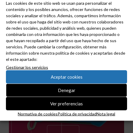
Estoy de acuerdo
Las cookies de este sitio web se usan para personalizar el
contenido y los posibles anuncios, ofrecer funciones de redes
sociales y analizar el tráfico. Además, compartimos información
sobre el uso que haga del sitio web con nuestros colaboradores
de redes sociales, publicidad y análisis web, quienes pueden
combinarla con otra información que les haya proporcionado o
que hayan recopilado a partir del uso que haya hecho de sus
servicios. Puede cambiar la configuración, obtener más
Noticias relacionadas
información sobre nuestra política de cookies y aceptarlas desde
el este apartado:
Gestionar los servicios
Aceptar cookies
Denegar
Ver preferencias
Normativa de cookies
Política de privacidad
Nota legal