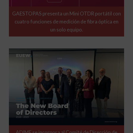
GAESTOPAS presenta un Mini OTDR portátil con
cuatro funciones de medición de fibra óptica en
un solo equipo.
ADIME se incorpora al Comité de Dirección de