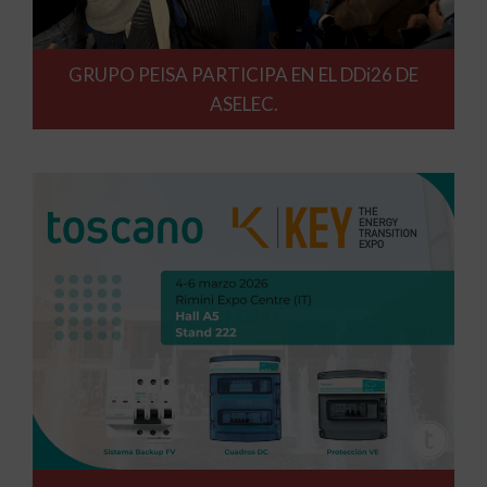
GRUPO PEISA PARTICIPA EN EL DDi26 DE
ASELEC.