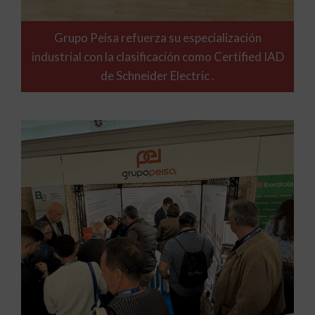
Grupo Peisa refuerza su especialización
industrial con la clasificación como Certified IAD
de Schneider Electric .