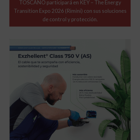
TOSCANO participará en KEY – The Energy
Transition Expo 2026 (Rimini) con sus soluciones
de control y protección.