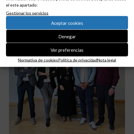
el este apartado:
Gestionar los servicios
Aceptar cookies
Denegar
Ver preferencias
Normativa de cookies
Política de privacidad
Nota legal