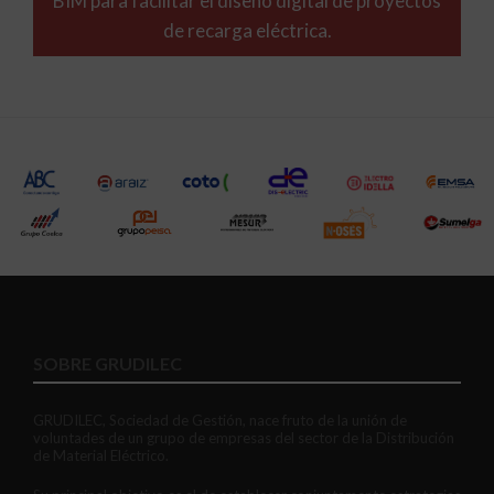
BIM para facilitar el diseño digital de proyectos
de recarga eléctrica.
SOBRE GRUDILEC
GRUDILEC, Sociedad de Gestión, nace fruto de la unión de
voluntades de un grupo de empresas del sector de la Distribución
de Material Eléctrico.