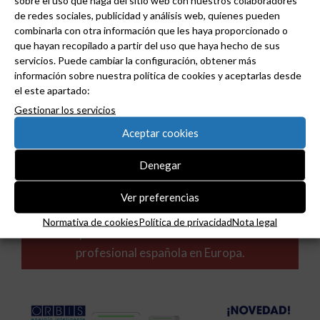
de redes sociales, publicidad y análisis web, quienes pueden
combinarla con otra información que les haya proporcionado o
que hayan recopilado a partir del uso que haya hecho de sus
servicios. Puede cambiar la configuración, obtener más
información sobre nuestra política de cookies y aceptarlas desde
el este apartado:
Gestionar los servicios
Aceptar cookies
Denegar
Ver preferencias
ADIME se incorpora al Comité de Dirección de
Normativa de cookies
Política de privacidad
Nota legal
EUEW para reforzar la voz de la distribución
profesional española en Europa.