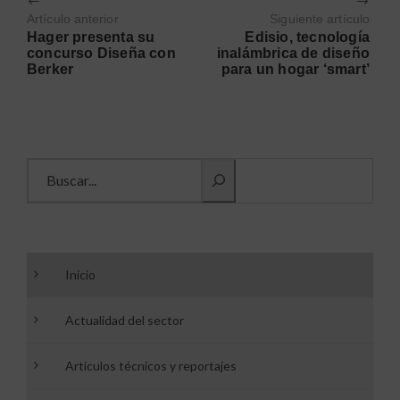
Artículo anterior
Siguiente artículo
Hager presenta su
Edisio, tecnología
concurso Diseña con
inalámbrica de diseño
Berker
para un hogar ‘smart’
Buscar información
Inicio
Actualidad del sector
Artículos técnicos y reportajes