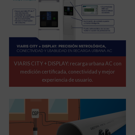
VIARIS CITY + DISPLAY: recarga urbana AC con
medición certificada, conectividad y mejor
experiencia de usuario.