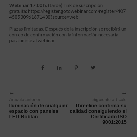
Webinar 17:00 h.
(tarde), link de suscripción
gratuita:
https://register.gotowebinar.com/register/407
458530961671438?source=web
Plazas limitadas. Después de la inscripción se recibirá un
correo de confirmación con la información necesaria
para unirse al webinar.
Artículo anterior
Siguiente artículo
Iluminación de cualquier
Threeline confirma su
espacio con paneles
calidad consiguiendo el
LED Roblan
Certificado ISO
9001:2015