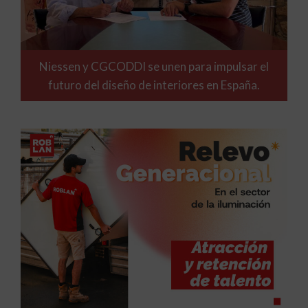
Niessen y CGCODDI se unen para impulsar el
futuro del diseño de interiores en España.