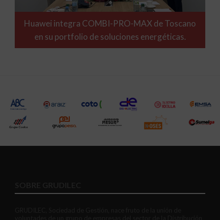
Huawei integra COMBI-PRO-MAX de Toscano
en su portfolio de soluciones energéticas.
SOBRE GRUDILEC
GRUDILEC, Sociedad de Gestión, nace fruto de la unión de
voluntades de un grupo de empresas del sector de la Distribución