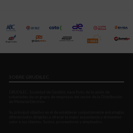
SOBRE GRUDILEC
GRUDILEC, Sociedad de Gestión, nace fruto de la unión de
voluntades de un grupo de empresas del sector de la Distribución
de Material Eléctrico.
Su principal objetivo es el de establecer conjuntamente estrategias
diferenciadas dirigidas a ofrecer la mejor experiencia y el máximo
valor a sus clientes, Socios, proveedores y empleados.