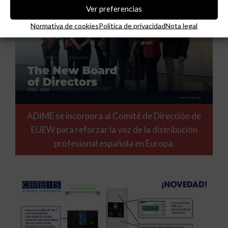
Ver preferencias
Normativa de cookies
Política de privacidad
Nota legal
ADIME se incorpora al Comité de Dirección de
EUEW para reforzar la voz de la distribución
profesional española en Europa.