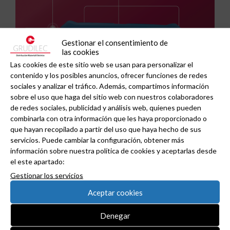
Gestionar el consentimiento de
las cookies
Las cookies de este sitio web se usan para personalizar el
contenido y los posibles anuncios, ofrecer funciones de redes
sociales y analizar el tráfico. Además, compartimos información
sobre el uso que haga del sitio web con nuestros colaboradores
de redes sociales, publicidad y análisis web, quienes pueden
combinarla con otra información que les haya proporcionado o
que hayan recopilado a partir del uso que haya hecho de sus
servicios. Puede cambiar la configuración, obtener más
GAESTOPAS presenta un Mini OTDR portátil con
información sobre nuestra política de cookies y aceptarlas desde
cuatro funciones de medición de fibra óptica en
el este apartado:
un solo equipo.
Gestionar los servicios
Aceptar cookies
Denegar