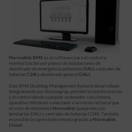
Normalink BMS
es un software para el control y
monitorización por planos de instalaciones de
alumbrado de emergencia autónomo
DALI
, centrales de
baterías
C24i
y alumbrado general
DALI
.
Este BMS (Building Management System) desarrollado
íntegramente por Normagrup, permite la monitorización
y el control desde cualquier ordenador con sistema
operativo Windows conectado a la misma red local que
el resto de elementos
Normalink
(pasarelas con
luminarias DALI y centrales de baterías C24i). También
es posible la supervisión remota gracias a
Normalink
Cloud
.