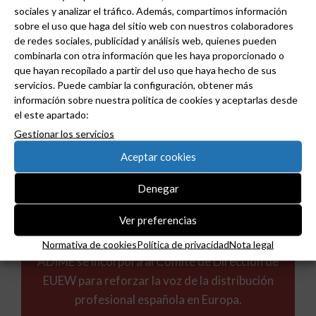
sociales y analizar el tráfico. Además, compartimos información
un solo equipo.
sobre el uso que haga del sitio web con nuestros colaboradores
de redes sociales, publicidad y análisis web, quienes pueden
combinarla con otra información que les haya proporcionado o
que hayan recopilado a partir del uso que haya hecho de sus
servicios. Puede cambiar la configuración, obtener más
información sobre nuestra política de cookies y aceptarlas desde
el este apartado:
Gestionar los servicios
Aceptar cookies
Denegar
Ver preferencias
Normativa de cookies
Política de privacidad
Nota legal
ADIME se incorpora al Comité de Dirección de
EUEW para reforzar la voz de la distribución
profesional española en Europa.