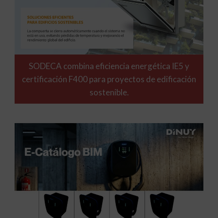
SODECA combina eficiencia energética IE5 y
certificación F400 para proyectos de edificación
sostenible.