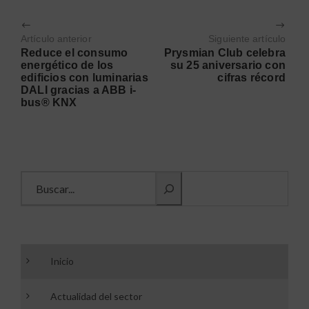
Artículo anterior
Siguiente artículo
Reduce el consumo
Prysmian Club celebra
energético de los
su 25 aniversario con
edificios con luminarias
cifras récord
DALI gracias a ABB i-
bus® KNX
Buscar información
Inicio
Actualidad del sector