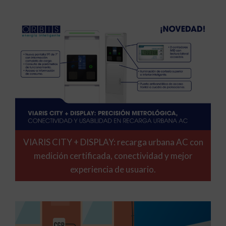
VIARIS CITY + DISPLAY: recarga urbana AC con
medición certificada, conectividad y mejor
experiencia de usuario.