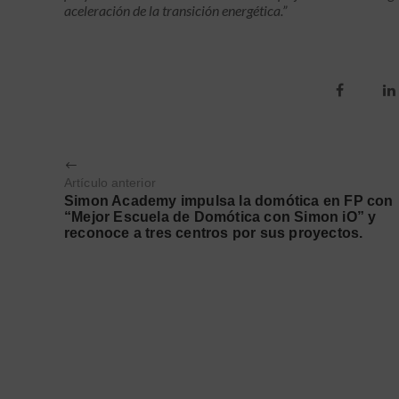
aceleración de la transición energética.”
Artículo anterior
Simon Academy impulsa la domótica en FP con
“Mejor Escuela de Domótica con Simon iO” y
reconoce a tres centros por sus proyectos.