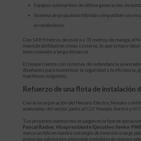
Equipos submarinos de última generación, incluido
Sistema de propulsión híbrido compatible con mez
el rendimiento
Con 149,9 metros de eslora y 31 metros de manga, el 
maniobrabilidad en zonas costeras, lo que lo hace idea
interconexión a larga distancia.
El buque cuenta con sistemas de redundancia avanzado
diseñados para maximizar la seguridad y la eficiencia, g
marítimos exigentes.
Refuerzo de una flota de instalación 
Con la incorporación del Nexans Electra, Nexans contin
avanzadas del sector, junto al CLV Nexans Aurora y el
“Los proyectos submarinos se juegan en la fase de ejecución,
Pascal Radue, Vicepresidente Ejecutivo Senior PW
marca un hito en nuestra estrategia de inversión a largo pl
proyectos submarinos altamente complejos de manera segura, 