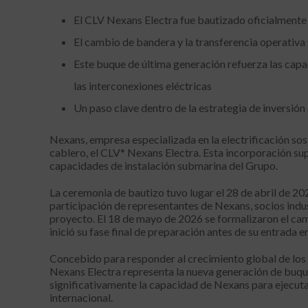
El CLV Nexans Electra fue bautizado oficialmente 
El cambio de bandera y la transferencia operativ
Este buque de última generación refuerza las capa
las interconexiones eléctricas
Un paso clave dentro de la estrategia de inversión 
Nexans, empresa especializada en la electrificación sos
cablero, el CLV* Nexans Electra. Esta incorporación sup
capacidades de instalación submarina del Grupo.
La ceremonia de bautizo tuvo lugar el 28 de abril de 202
participación de representantes de Nexans, socios indus
proyecto. El 18 de mayo de 2026 se formalizaron el camb
inició su fase final de preparación antes de su entrada en
Concebido para responder al crecimiento global de los p
Nexans Electra representa la nueva generación de buque
significativamente la capacidad de Nexans para ejecut
internacional.