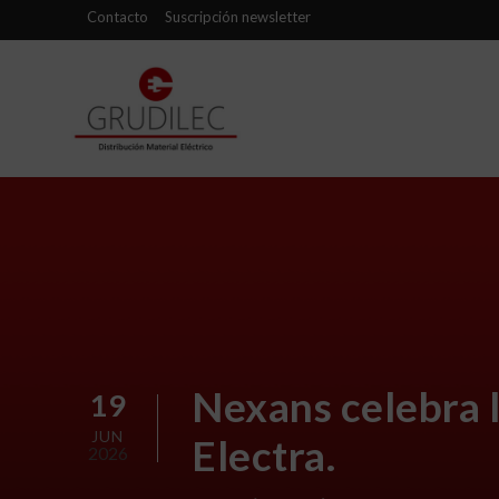
Contacto
Suscripción newsletter
Nexans celebra l
19
JUN
Electra.
2026