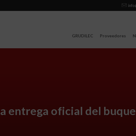
info
GRUDILEC
Proveedores
N
a entrega oficial del buqu