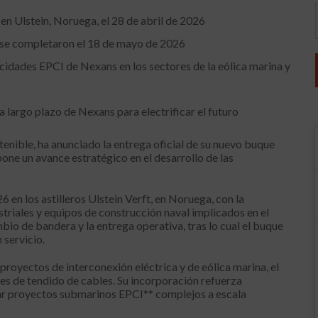
en Ulstein, Noruega, el 28 de abril de 2026
a se completaron el 18 de mayo de 2026
cidades EPCI de Nexans en los sectores de la eólica marina y
a largo plazo de Nexans para electrificar el futuro
tenible, ha anunciado la entrega oficial de su nuevo buque
one un avance estratégico en el desarrollo de las
6 en los astilleros Ulstein Verft, en Noruega, con la
triales y equipos de construcción naval implicados en el
io de bandera y la entrega operativa, tras lo cual el buque
 servicio.
royectos de interconexión eléctrica y de eólica marina, el
s de tendido de cables. Su incorporación refuerza
ar proyectos submarinos EPCI** complejos a escala