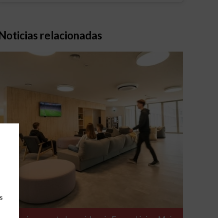
Noticias relacionadas
s