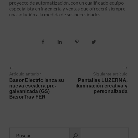
proyecto de automatización, con un cualificado equipo
especialista en ingeniería y ventas que ofrecerá siempre
una solución a la medida de sus necesidades.
Artículo anterior
Siguiente artículo
Basor Electric lanza su
Pantallas LUZERNA,
nueva escalera pre-
iluminación creativa y
galvanizada (GS)
personalizada
BasorTrav FER
Buscar información