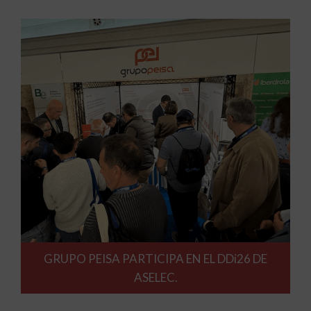
GRUPO PEISA PARTICIPA EN EL DDi26 DE
ASELEC.