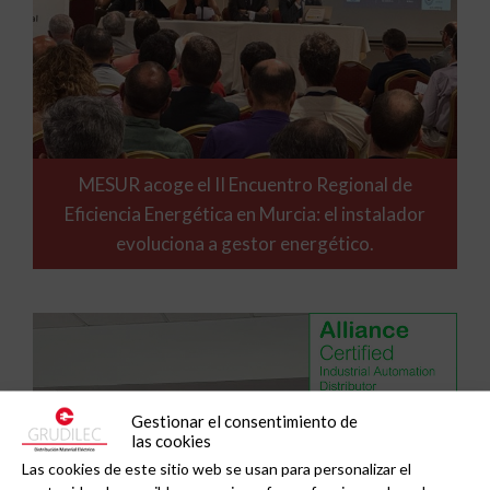
MESUR acoge el II Encuentro Regional de
Eficiencia Energética en Murcia: el instalador
evoluciona a gestor energético.
Gestionar el consentimiento de
las cookies
Las cookies de este sitio web se usan para personalizar el