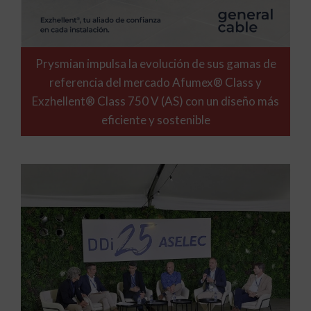
Prysmian impulsa la evolución de sus gamas de
referencia del mercado Afumex® Class y
Exzhellent® Class 750 V (AS) con un diseño más
eficiente y sostenible