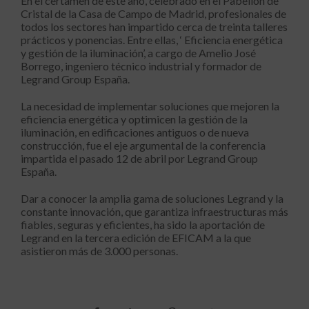
En el certamen de este año, celebrado en el Pabellón de
Cristal de la Casa de Campo de Madrid, profesionales de
todos los sectores han impartido cerca de treinta talleres
prácticos y ponencias. Entre ellas, ‘ Eficiencia energética
y gestión de la iluminación’, a cargo de Amelio José
Borrego, ingeniero técnico industrial y formador de
Legrand Group España.
La necesidad de implementar soluciones que mejoren la
eficiencia energética y optimicen la gestión de la
iluminación, en edificaciones antiguos o de nueva
construcción, fue el eje argumental de la conferencia
impartida el pasado 12 de abril por Legrand Group
España.
Dar a conocer la amplia gama de soluciones Legrand y la
constante innovación, que garantiza infraestructuras más
fiables, seguras y eficientes, ha sido la aportación de
Legrand en la tercera edición de EFICAM a la que
asistieron más de 3.000 personas.