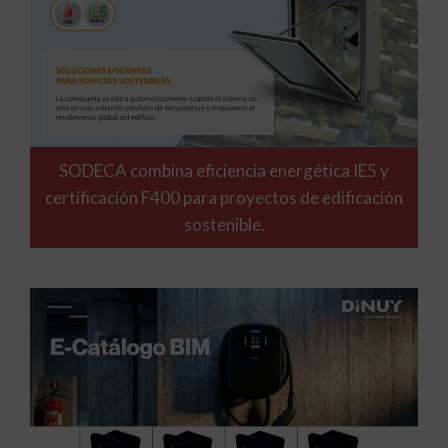
SODECA combina eficiencia energética IE5 y
certificación F400 para proyectos de edificación
sostenible.