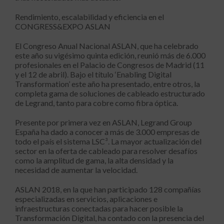
Rendimiento, escalabilidad y eficiencia en el
CONGRESS&EXPO ASLAN
El Congreso Anual Nacional ASLAN, que ha celebrado
este año su vigésimo quinta edición, reunió más de 6.000
profesionales en el Palacio de Congresos de Madrid (11
y el 12 de abril). Bajo el título ‘Enabling Digital
Transformation’ este año ha presentado, entre otros, la
completa gama de soluciones de cableado estructurado
de Legrand, tanto para cobre como fibra óptica.
Presente por primera vez en ASLAN, Legrand Group
España ha dado a conocer a más de 3.000 empresas de
todo el país el sistema LSC³. La mayor actualización del
sector en la oferta de cableado para resolver desafíos
como la amplitud de gama, la alta densidad y la
necesidad de aumentar la velocidad.
ASLAN 2018, en la que han participado 128 compañías
especializadas en servicios, aplicaciones e
infraestructuras conectadas para hacer posible la
Transformación Digital, ha contado con la presencia del