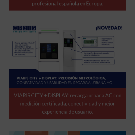
profesional española en Europa.
VIARIS CITY + DISPLAY: recarga urbana AC con
medición certificada, conectividad y mejor
experiencia de usuario.