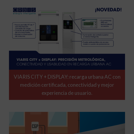
VIARIS CITY + DISPLAY: recarga urbana AC con
medición certificada, conectividad y mejor
experiencia de usuario.