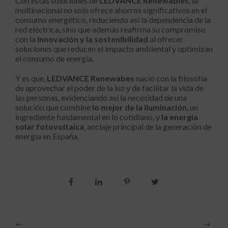
Con estas soluciones de
LEDVANCE Renewables
, la
multinacional no solo ofrece ahorros significativos en el
consumo energético, reduciendo así la dependencia de la
red eléctrica, sino que además reafirma su compromiso
con la
innovación y la sostenibilidad
al ofrecer
soluciones que reducen el impacto ambiental y optimizan
el consumo de energía.
Y es que,
LEDVANCE Renewabes
nació con la filosofía
de aprovechar el poder de la luz y de facilitar la vida de
las personas, evidenciando así la necesidad de una
solución que combine
lo mejor de la iluminación
, un
ingrediente fundamental en lo cotidiano, y
la energía
solar fotovoltaica
, anclaje principal de la generación de
energía en España.