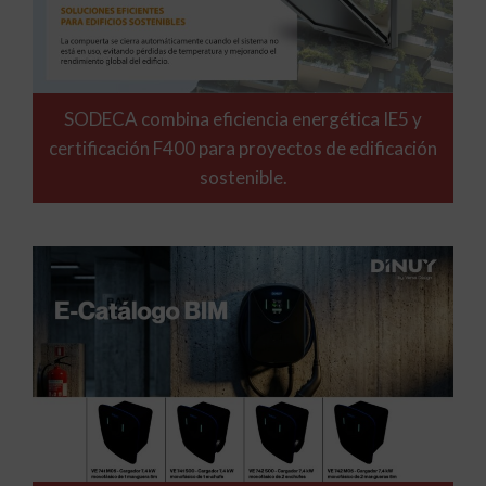
SODECA combina eficiencia energética IE5 y
certificación F400 para proyectos de edificación
sostenible.