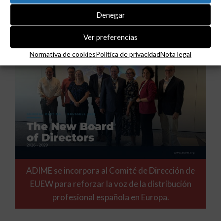
Denegar
Ver preferencias
Normativa de cookies
Política de privacidad
Nota legal
ADIME se incorpora al Comité de Dirección de
EUEW para reforzar la voz de la distribución
profesional española en Europa.