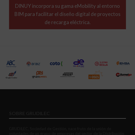
DINUY incorpora su gama eMobility al entorno
BIM para facilitar el diseño digital de proyectos
de recarga eléctrica.
SOBRE GRUDILEC
GRUDILEC, Sociedad de Gestión, nace fruto de la unión de
voluntades de un grupo de empresas del sector de la Distribución