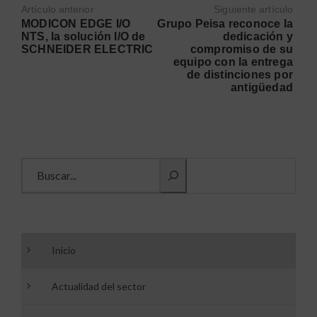
Artículo anterior
Siguiente artículo
MODICON EDGE I/O
Grupo Peisa reconoce la
NTS, la solución I/O de
dedicación y
SCHNEIDER ELECTRIC
compromiso de su
equipo con la entrega
de distinciones por
antigüedad
Buscar información
Inicio
Actualidad del sector