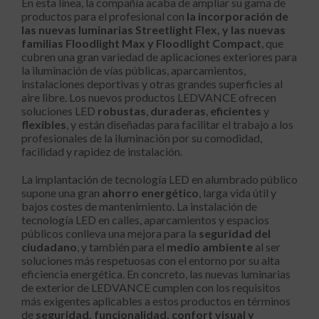
En esta línea, la compañía acaba de ampliar su gama de
productos para el profesional con
la incorporación de
las nuevas luminarias Streetlight Flex, y las nuevas
familias Floodlight Max y Floodlight Compact
, que
cubren una gran variedad de aplicaciones exteriores para
la iluminación de vías públicas, aparcamientos,
instalaciones deportivas y otras grandes superficies al
aire libre. Los nuevos productos LEDVANCE ofrecen
soluciones LED
robustas
,
duraderas
,
eficientes
y
flexibles
, y están diseñadas para facilitar el trabajo a los
profesionales de la iluminación por su comodidad,
facilidad y rapidez de instalación.
La implantación de tecnología LED en alumbrado público
supone una gran
ahorro energético
, larga vida útil y
bajos costes de mantenimiento. La instalación de
tecnología LED en calles, aparcamientos y espacios
públicos conlleva una mejora para la
seguridad del
ciudadano
, y también para el
medio ambiente
al ser
soluciones más respetuosas con el entorno por su alta
eficiencia energética. En concreto, las nuevas luminarias
de exterior de LEDVANCE cumplen con los requisitos
más exigentes aplicables a estos productos en términos
de
seguridad, funcionalidad, confort visual y