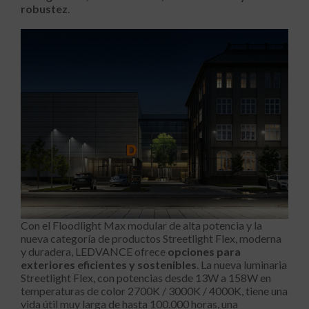
robustez
.
Con el Floodlight Max modular de alta potencia y la
nueva categoría de productos Streetlight Flex, moderna
y duradera, LEDVANCE ofrece
opciones para
exteriores eficientes y sostenibles
. La nueva luminaria
Streetlight Flex, con potencias desde 13W a 158W en
temperaturas de color 2700K / 3000K / 4000K, tiene una
vida útil muy larga de hasta 100.000 horas, una