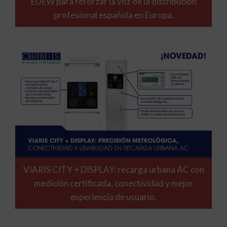
EUEW para reforzar la voz de la distribución
profesional española en Europa.
VIARIS CITY + DISPLAY: recarga urbana AC con
medición certificada, conectividad y mejor
experiencia de usuario.