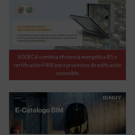
SODECA combina eficiencia energética IE5 y
certificación F400 para proyectos de edificación
sostenible.