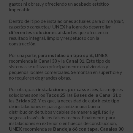
gastos ni obras, y ofreciendo un acabado estético
impecable.
Dentro del tipo de instalaciones actuales para clima
(split,
cassettes o conductos)
,
UNEX
ha logrado desarrollar
diferentes soluciones aislantes
que ofrecen un
resultado integral, limpio y respetuoso con la
construcción.
Por una parte, para
instalación tipo split
,
UNEX
recomienda la
Canal 30
y la
Canal 31
. Este tipo de
sistemas se utilizan principalmente en viviendas y
pequeños locales comerciales. Se montan en superficie y
no requieren de grandes obras.
Por otra, para
instalaciones por cassettes
, las mejores
soluciones son los
Tacos 25
, las
Bases de la Canal 31
o
las
Bridas 22
. Y es que, la necesidad de cubrir este tipo
de instalaciones es para garantizar una buena
distribución de tubos y cables de manera ágil, fácil y
segura a través de los falsos techos. Finalmente, para
instalaciones en exterior o en huecos de construcción,
UNEX
recomienda su
Bandeja 66 con tapa, Canales 30