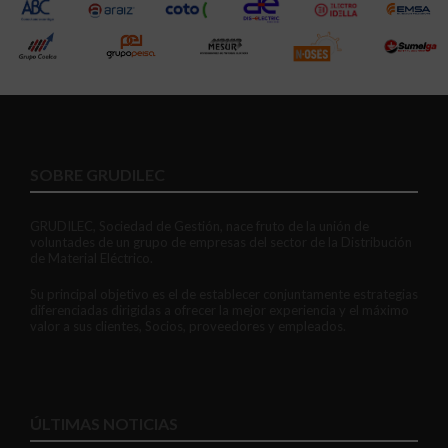
SOBRE GRUDILEC
GRUDILEC, Sociedad de Gestión, nace fruto de la unión de
voluntades de un grupo de empresas del sector de la Distribución
de Material Eléctrico.
Su principal objetivo es el de establecer conjuntamente estrategias
diferenciadas dirigidas a ofrecer la mejor experiencia y el máximo
valor a sus clientes, Socios, proveedores y empleados.
ÚLTIMAS NOTICIAS