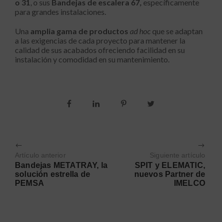
o 31
, o sus
Bandejas de escalera 67,
específicamente
para grandes instalaciones.
Una
amplia gama de productos
ad hoc
que se adaptan
a las exigencias de cada proyecto para mantener la
calidad de sus acabados ofreciendo facilidad en su
instalación y comodidad en su mantenimiento.
Artículo anterior
Siguiente artículo
Bandejas METATRAY, la
SPIT y ELEMATIC,
solución estrella de
nuevos Partner de
PEMSA
IMELCO