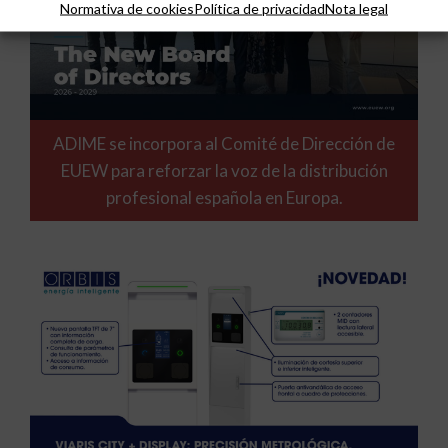
Normativa de cookies
Política de privacidad
Nota legal
ADIME se incorpora al Comité de Dirección de
EUEW para reforzar la voz de la distribución
profesional española en Europa.