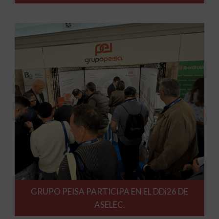
GRUPO PEISA PARTICIPA EN EL DDi26 DE
ASELEC.