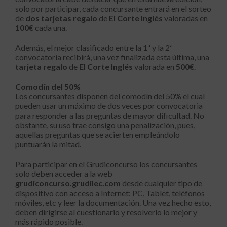
solo por participar, cada concursante entrará en el sorteo
de
dos tarjetas regalo
de
El Corte Inglés
valoradas en
100€
cada una.
Además, el mejor clasificado entre la 1ª y la 2ª
convocatoria recibirá, una vez finalizada esta última, una
tarjeta regalo
de
El Corte Inglés
valorada en
500€
.
Comodín del 50%
Los concursantes disponen del comodín del 50% el cual
pueden usar un máximo de dos veces por convocatoria
para responder a las preguntas de mayor dificultad. No
obstante, su uso trae consigo una penalización, pues,
aquellas preguntas que se acierten empleándolo
puntuarán la mitad.
Para participar en el Grudiconcurso los concursantes
solo deben acceder a la web
grudiconcurso.grudilec.com
desde cualquier tipo de
dispositivo con acceso a Internet: PC, Tablet, teléfonos
móviles, etc y leer la documentación. Una vez hecho esto,
deben dirigirse al cuestionario y resolverlo lo mejor y
más rápido posible.