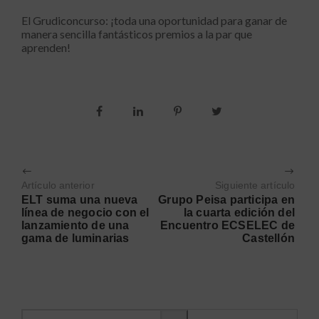
El Grudiconcurso: ¡toda una oportunidad para ganar de
manera sencilla fantásticos premios a la par que
aprenden!
Artículo anterior
Siguiente artículo
ELT suma una nueva
Grupo Peisa participa en
línea de negocio con el
la cuarta edición del
lanzamiento de una
Encuentro ECSELEC de
gama de luminarias
Castellón
Buscar información