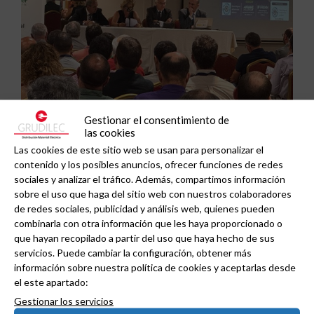
Gestionar el consentimiento de
MESUR acoge el II Encuentro Regional de
las cookies
Las cookies de este sitio web se usan para personalizar el
Eficiencia Energética en Murcia: el instalador
contenido y los posibles anuncios, ofrecer funciones de redes
evoluciona a gestor energético.
sociales y analizar el tráfico. Además, compartimos información
sobre el uso que haga del sitio web con nuestros colaboradores
de redes sociales, publicidad y análisis web, quienes pueden
combinarla con otra información que les haya proporcionado o
que hayan recopilado a partir del uso que haya hecho de sus
servicios. Puede cambiar la configuración, obtener más
información sobre nuestra política de cookies y aceptarlas desde
el este apartado:
Gestionar los servicios