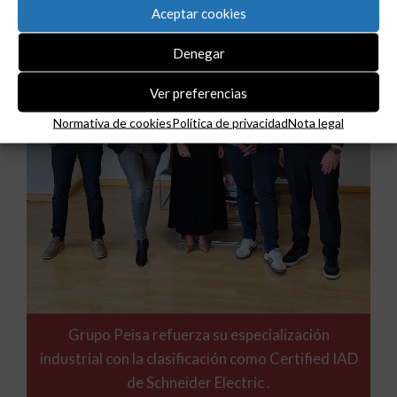
Aceptar cookies
Denegar
Ver preferencias
Normativa de cookies
Política de privacidad
Nota legal
Grupo Peisa refuerza su especialización
industrial con la clasificación como Certified IAD
de Schneider Electric .