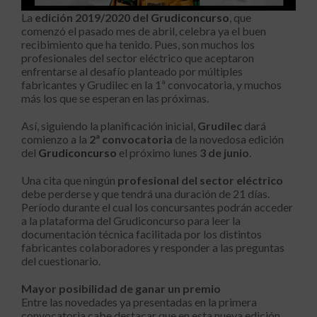
La
edición 2019/2020 del
Grudiconcurso
, que
comenzó el pasado mes de abril, celebra ya el buen
recibimiento que ha tenido. Pues, son muchos los
profesionales del sector eléctrico que aceptaron
enfrentarse al desafío planteado por múltiples
fabricantes y Grudilec en la 1ª convocatoria, y muchos
más los que se esperan en las próximas.
Así, siguiendo la planificación inicial,
Grudilec
dará
comienzo a la
2ª convocatoria
de la novedosa edición
del
Grudiconcurso
el próximo lunes
3 de junio
.
Una cita que ningún
profesional del sector eléctrico
debe perderse y que tendrá una duración de 21 días.
Período durante el cual los concursantes podrán acceder
a la plataforma del Grudiconcurso para leer la
documentación técnica facilitada por los distintos
fabricantes colaboradores y responder a las preguntas
del cuestionario.
Mayor posibilidad de ganar un premio
Entre las novedades ya presentadas en la primera
convocatoria cabe destacar que en esta nueva edición,