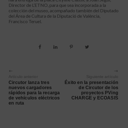
Director de L’ETNO, para que sea incorporada a la
colección del museo, acompañado también del Diputado
del Área de Cultura de la Diputació de València,
Francisco Teruel.
Artículo anterior
Siguiente artículo
Circutor lanza tres
Éxito en la presentación
nuevos cargadores
de Circutor de los
rápidos para la recarga
proyectos PVing
de vehículos eléctricos
CHARGE y ECOASIS
en ruta