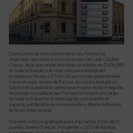
Como parte de esta conmemoración, Fermax ha
anunciado que donará su icónica placa de calle Cityline
Classic, de la que se han instalado alrededor de 2.500.000
en todo el mundo, a la colección permanente del
prestigioso Museo L’ETNO. El que ha sido galardonado
como el mejor museo de Europa, incorpora esta pieza
icónica de la industria valenciana reconociendo el legado
tecnológico y cultural que Fermax ha forjado a lo largo
de toda su trayectoria empresarial, subrayando el
impacto perdurable de su innovación y diseño industrial
en la sociedad actual.
El evento está programado para el próximo 23 de abril,
cuando Jeremy Palacio, Presidente y CEO de Fermax,
hará entrega de la placa Cityline Classic a Joan Seguí,