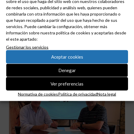
sobre el uso que haga del sitio web con nuestros colaboradores
de redes sociales, publicidad y análisis web, quienes pueden
combinarla con otra información que les haya proporcionado o
que hayan recopilado a partir del uso que haya hecho de sus
servicios. Puede cambiar la configuración, obtener más
información sobre nuestra política de cookies y aceptarlas desde
el este apartado:
ABB y Podium se asocian para acelerar el diseño
Gestionar los servicios
de centros de datos preparados para la IA.
Aceptar cookies
Denegar
Ver preferencias
Normativa de cookies
Política de privacidad
Nota legal