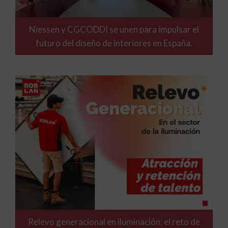
Niessen y CGCODDI se unen para impulsar el
futuro del diseño de interiores en España.
Relevo generacional en iluminación: el reto de