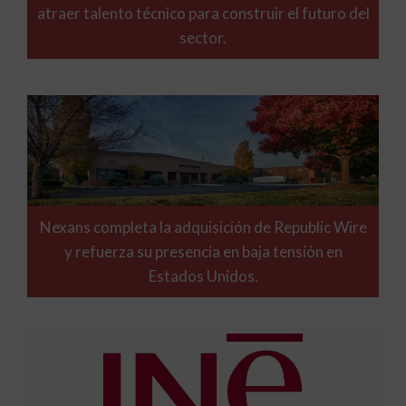
atraer talento técnico para construir el futuro del
sector.
Nexans completa la adquisición de Republic Wire
y refuerza su presencia en baja tensión en
Estados Unidos.