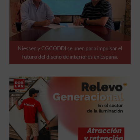
Niessen y CGCODDI se unen para impulsar el
futuro del diseño de interiores en España.