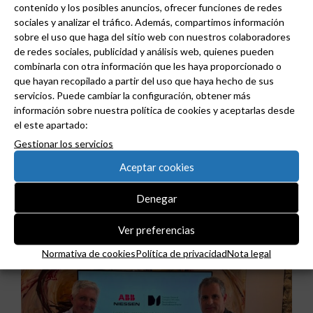
contenido y los posibles anuncios, ofrecer funciones de redes
sociales y analizar el tráfico. Además, compartimos información
sobre el uso que haga del sitio web con nuestros colaboradores
de redes sociales, publicidad y análisis web, quienes pueden
combinarla con otra información que les haya proporcionado o
que hayan recopilado a partir del uso que haya hecho de sus
servicios. Puede cambiar la configuración, obtener más
información sobre nuestra política de cookies y aceptarlas desde
el este apartado:
Gestionar los servicios
ABB y Podium se asocian para acelerar el diseño
Aceptar cookies
de centros de datos preparados para la IA.
Denegar
Ver preferencias
Normativa de cookies
Política de privacidad
Nota legal