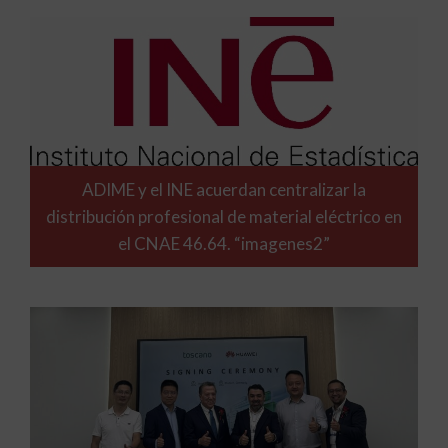
ADIME y el INE acuerdan centralizar la
distribución profesional de material eléctrico en
el CNAE 46.64. “imagenes2”