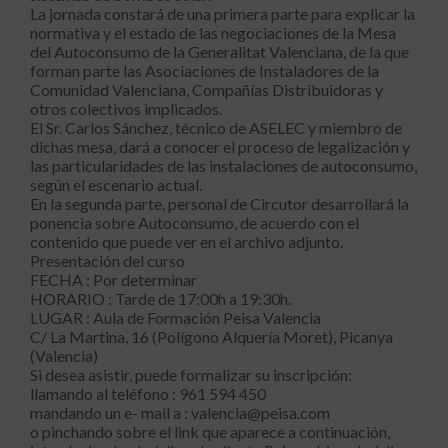
La jornada constará de una primera parte para explicar la
normativa y el estado de las negociaciones de la Mesa
del Autoconsumo de la Generalitat Valenciana, de la que
forman parte las Asociaciones de Instaladores de la
Comunidad Valenciana, Compañías Distribuidoras y
otros colectivos implicados.
El Sr. Carlos Sánchez, técnico de ASELEC y miembro de
dichas mesa, dará a conocer el proceso de legalización y
las particularidades de las instalaciones de autoconsumo,
según el escenario actual.
En la segunda parte, personal de Circutor desarrollará la
ponencia sobre Autoconsumo, de acuerdo con el
contenido que puede ver en el archivo adjunto.
Presentación del curso
FECHA : Por determinar
HORARIO : Tarde de 17:00h a 19:30h.
LUGAR : Aula de Formación Peisa Valencia
C/ La Martina, 16 (Polígono Alquería Moret), Picanya
(Valencia)
Si desea asistir, puede formalizar su inscripción:
llamando al teléfono : 961 594 450
mandando un e- mail a : valencia@peisa.com
o pinchando sobre el link que aparece a continuación,