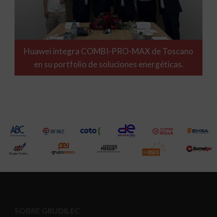
Huawei integra COMBI-PRO-MAX de Toscano
en su portfolio de soluciones energéticas.
SOBRE GRUDILEC