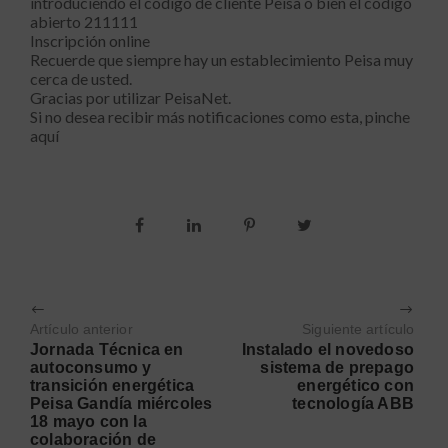
introduciendo el código de cliente Peisa o bien el código
abierto 211111
Inscripción online
Recuerde que siempre hay un establecimiento Peisa muy
cerca de usted.
Gracias por utilizar PeisaNet.
Si no desea recibir más notificaciones como esta, pinche
aquí
Artículo anterior
Siguiente artículo
Jornada Técnica en
Instalado el novedoso
autoconsumo y
sistema de prepago
transición energética
energético con
Peisa Gandía miércoles
tecnología ABB
18 mayo con la
colaboración de