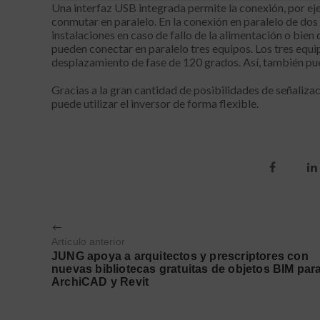
Una interfaz USB integrada permite la conexión, por eje
conmutar en paralelo. En la conexión en paralelo de dos
instalaciones en caso de fallo de la alimentación o bien d
pueden conectar en paralelo tres equipos. Los tres equip
desplazamiento de fase de 120 grados. Así, también pue
Gracias a la gran cantidad de posibilidades de señaliza
puede utilizar el inversor de forma flexible.
Artículo anterior
JUNG apoya a arquitectos y prescriptores con
nuevas bibliotecas gratuitas de objetos BIM par
ArchiCAD y Revit