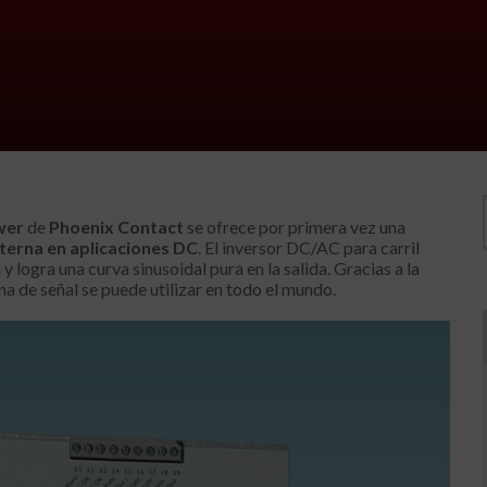
wer
de
Phoenix Contact
se ofrece por primera vez una
lterna en aplicaciones DC
. El inversor DC/AC para carril
y logra una curva sinusoidal pura en la salida. Gracias a la
na de señal se puede utilizar en todo el mundo.