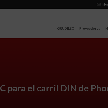
info
GRUDILEC
Proveedores
N
C para el carril DIN de Ph