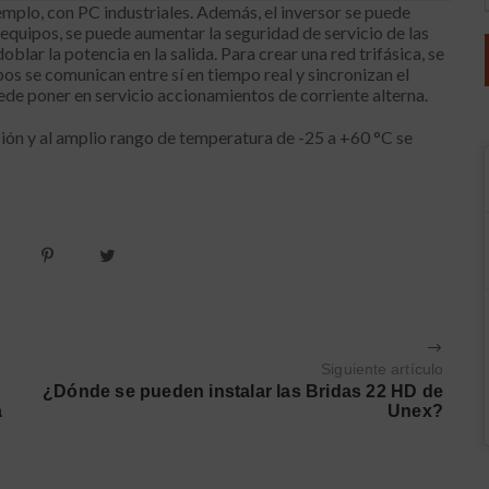
mplo, con PC industriales. Además, el inversor se puede
 equipos, se puede aumentar la seguridad de servicio de las
oblar la potencia en la salida. Para crear una red trifásica, se
os se comunican entre sí en tiempo real y sincronizan el
de poner en servicio accionamientos de corriente alterna.
ción y al amplio rango de temperatura de -25 a +60 °C se
Siguiente artículo
¿Dónde se pueden instalar las Bridas 22 HD de
a
Unex?