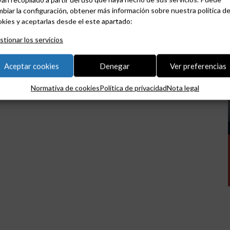
biar la configuración, obtener más información sobre nuestra política d
kies y aceptarlas desde el este apartado:
tionar los servicios
Aceptar cookies
Denegar
Ver preferencias
Normativa de cookies
Política de privacidad
Nota legal