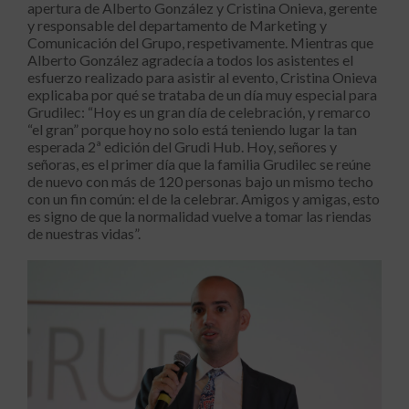
apertura de Alberto González y Cristina Onieva, gerente
y responsable del departamento de Marketing y
Comunicación del Grupo, respetivamente. Mientras que
Alberto González agradecía a todos los asistentes el
esfuerzo realizado para asistir al evento, Cristina Onieva
explicaba por qué se trataba de un día muy especial para
Grudilec: “Hoy es un gran día de celebración, y remarco
“el gran” porque hoy no solo está teniendo lugar la tan
esperada 2ª edición del Grudi Hub. Hoy, señores y
señoras, es el primer día que la familia Grudilec se reúne
de nuevo con más de 120 personas bajo un mismo techo
con un fin común: el de la celebrar. Amigos y amigas, esto
es signo de que la normalidad vuelve a tomar las riendas
de nuestras vidas”.