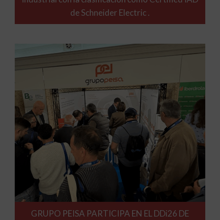
de Schneider Electric .
GRUPO PEISA PARTICIPA EN EL DDi26 DE