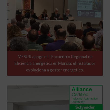
MESUR acoge el II Encuentro Regional de
Eficiencia Energética en Murcia: el instalador
evoluciona a gestor energético.