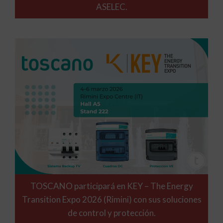
ASELEC.
TOSCANO participará en KEY – The Energy
Transition Expo 2026 (Rimini) con sus soluciones
de control y protección.