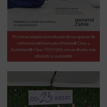
Prysmian impulsa la evolución de sus gamas de
referencia del mercado Afumex® Class y
Exzhellent® Class 750 V (AS) con un diseño más
eficiente y sostenible