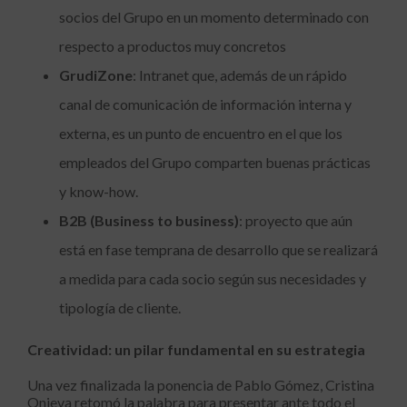
socios del Grupo en un momento determinado con
respecto a productos muy concretos
GrudiZone
: Intranet que, además de un rápido
canal de comunicación de información interna y
externa, es un punto de encuentro en el que los
empleados del Grupo comparten buenas prácticas
y know-how.
B2B (Business to business)
: proyecto que aún
está en fase temprana de desarrollo que se realizará
a medida para cada socio según sus necesidades y
tipología de cliente.
Creatividad: un pilar fundamental en su estrategia
Una vez finalizada la ponencia de Pablo Gómez, Cristina
Onieva retomó la palabra para presentar ante todo el