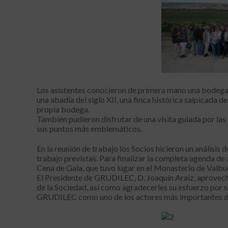
Los asistentes conocieron de primera mano una bodega
una abadía del siglo XII, una finca histórica salpicada 
propia bodega.
También pudieron disfrutar de una visita guiada por las
sus puntos más emblemáticos.
En la reunión de trabajo los Socios hicieron un análisis 
trabajo previstas. Para finalizar la completa agenda de 
Cena de Gala, que tuvo lugar en el Monasterio de Valbu
El Presidente de GRUDILEC, D. Joaquín Araiz, aprovech
de la Sociedad, así como agradecerles su esfuerzo por s
GRUDILEC como uno de los actores más importantes del