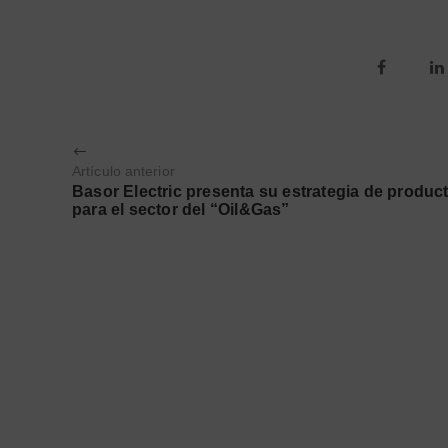
Artículo anterior
Basor Electric presenta su estrategia de produc
para el sector del “Oil&Gas”