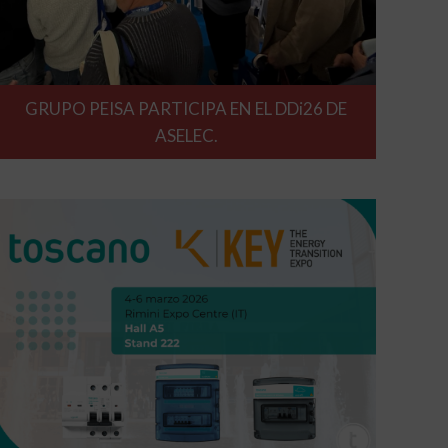
GRUPO PEISA PARTICIPA EN EL DDi26 DE
ASELEC.