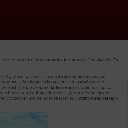
léctrico organizó un año más las Jornadas de Convivencia. En
ILEC, sirven tanto para la puesta en común de diversas
componen la Sociedad en las sesiones de trabajo que se
ntes, disfrutando de actividades de un carácter más lúdico.
ia Pedraza. A continuación se dirigieron a Valbuena del
el ubicado en uno de los Monasterios Cistercienses del siglo