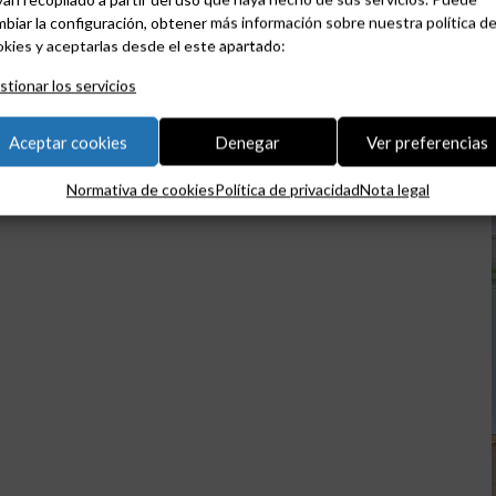
biar la configuración, obtener más información sobre nuestra política d
kies y aceptarlas desde el este apartado:
tionar los servicios
Aceptar cookies
Denegar
Ver preferencias
Normativa de cookies
Política de privacidad
Nota legal