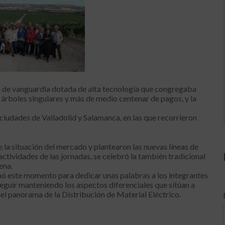
 de vanguardia dotada de alta tecnología que congregaba
de árboles singulares y más de medio centenar de pagos, y la
 ciudades de Valladolid y Salamanca, en las que recorrieron
de la situación del mercado y plantearon las nuevas líneas de
actividades de las jornadas, se celebró la también tradicional
ena.
ó este momento para dedicar unas palabras a los integrantes
eguir manteniendo los aspectos diferenciales que sitúan a
 panorama de la Distribución de Material Eléctrico.