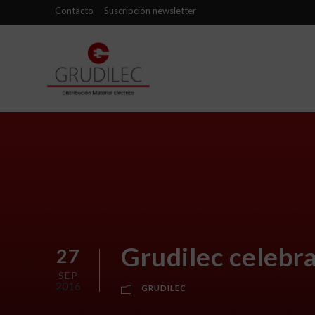
Contacto
Suscripción newsletter
Grudilec celebra
27
SEP
2016
GRUDILEC