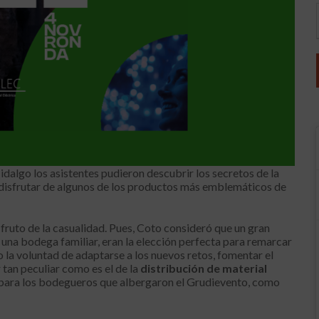
dalgo los asistentes pudieron descubrir los secretos de la
y disfrutar de algunos de los productos más emblemáticos de
n fruto de la casualidad. Pues, Coto consideró que un gran
una bodega familiar, eran la elección perfecta para remarcar
o la voluntad de adaptarse a los nuevos retos, fomentar el
 tan peculiar como es el de la
distribución de material
 para los bodegueros que albergaron el Grudievento, como