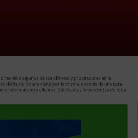
to
reunió a algunos de sus clientes y proveedores en la
 disfrutar de una visita por la misma, además de una cata
ro informal entre clientes, fabricantes procedentes de toda