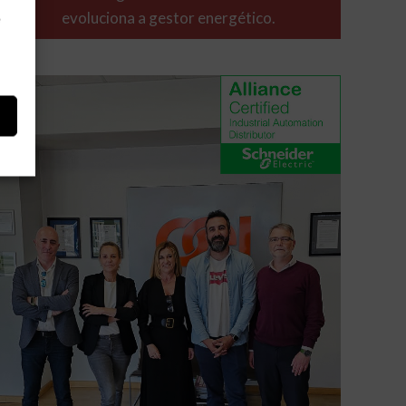
evoluciona a gestor energético.
e