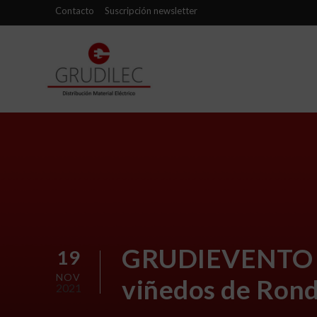
Contacto
Suscripción newsletter
GRUDIEVENTO 20
19
NOV
viñedos de Ron
2021