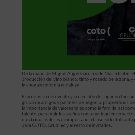
De la mano de Miguel Ángel García y de María Isabel Hi
producción del vino blanco, tinto y rosado de la zona, 
la enogastronomía andaluza.
El propósito del evento y la elección del lugar no fuero
grupo de amigos y partners de negocio, propietarios de 
la importancia de valores tales como la familia, así com
talento, perseguir los sueños con tenacidad en un sector
eléctrico
. Valores de importancia trascendental tanto
para COTO, Grudilec y el resto de invitados.