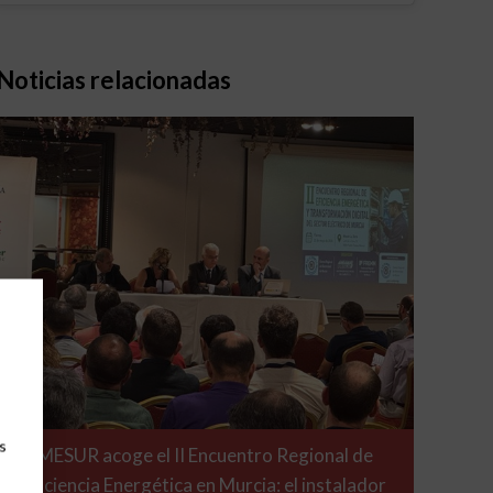
Noticias relacionadas
s
MESUR acoge el II Encuentro Regional de
Eficiencia Energética en Murcia: el instalador