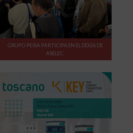
GRUPO PEISA PARTICIPA EN EL DDi26 DE
ASELEC.