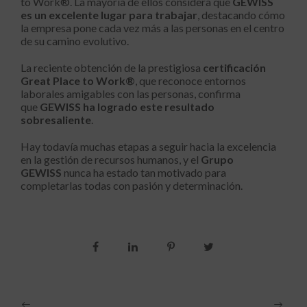
to Work®. La mayoría de ellos considera que
GEWISS
es un excelente lugar para trabajar
, destacando cómo
la empresa pone cada vez más a las personas en el centro
de su camino evolutivo.
La reciente obtención de la prestigiosa
certificación
Great Place to Work®
, que reconoce entornos
laborales amigables con las personas, confirma
que
GEWISS ha logrado este resultado
sobresaliente
.
Hay todavía muchas etapas a seguir hacia la excelencia
en la gestión de recursos humanos, y el
Grupo
GEWISS
nunca ha estado tan motivado para
completarlas todas con pasión y determinación.