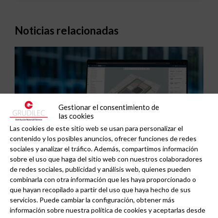
Noticias relacionadas
Gestionar el consentimiento de
las cookies
Las cookies de este sitio web se usan para personalizar el
contenido y los posibles anuncios, ofrecer funciones de redes
sociales y analizar el tráfico. Además, compartimos información
sobre el uso que haga del sitio web con nuestros colaboradores
ABB y Podium se asocian para acelerar el diseño
de redes sociales, publicidad y análisis web, quienes pueden
de centros de datos preparados para la IA.
combinarla con otra información que les haya proporcionado o
que hayan recopilado a partir del uso que haya hecho de sus
servicios. Puede cambiar la configuración, obtener más
información sobre nuestra política de cookies y aceptarlas desde