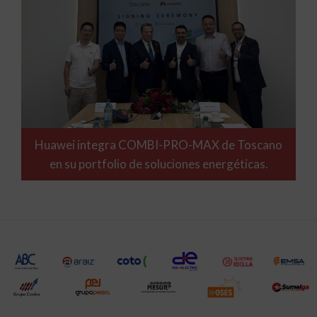
Huawei integra COMBI-PRO-MAX de Toscano
en su portfolio de soluciones energéticas.