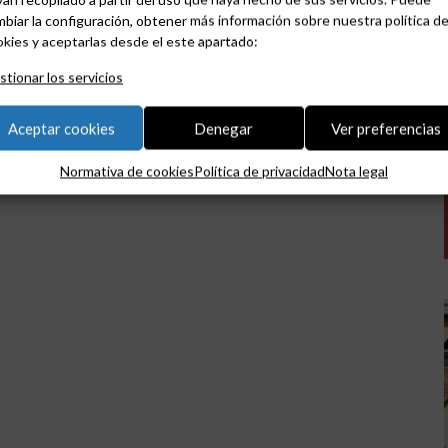
biar la configuración, obtener más información sobre nuestra política d
kies y aceptarlas desde el este apartado:
tionar los servicios
Aceptar cookies
Denegar
Ver preferencias
Normativa de cookies
Política de privacidad
Nota legal