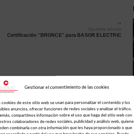
Siguiente artículo
Certificación “BRONCE” para BASOR ELECTRIC
Gestionar el consentimiento de las cookies
 cookies de este sitio web se usan para personalizar el contenido y los
ibles anuncios, ofrecer funciones de redes sociales y analizar el tráfico.
emás, compartimos información sobre el uso que haga del sitio web con
stros colaboradores de redes sociales, publicidad y análisis web, quiene
eden combinarla con otra información que les haya proporcionado o que
an recopilado a partir del uso que haya hecho de sus servicios. Puede