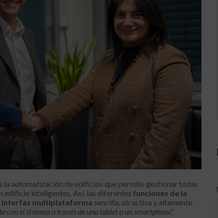
 la automatización de edificios que permite gestionar todas
 edificio inteligentes. Así, las diferentes
funciones de la
a
interfaz multiplataforma
sencilla, atractiva y altamente
e con el sistema a través de una tablet o un smartphone”,