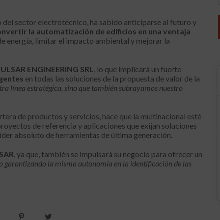
 del sector electrotécnico, ha sabido anticiparse al futuro y
nvertir la automatización de edificios en una ventaja
e energía, limitar el impacto ambiental y mejorar la
PULSAR ENGINEERING SRL
, lo que implicará un fuerte
igentes
en todas las soluciones de la propuesta de valor de la
ra línea estratégica, sino que también subrayamos nuestro
rtera de productos y servicios, hace que la multinacional esté
royectos de referencia y aplicaciones que exijan soluciones
íder absoluto de herramientas de última generación.
SAR
, ya que, también se impulsará su negocio para ofrecer un
o garantizando la misma autonomía en la identificación de las