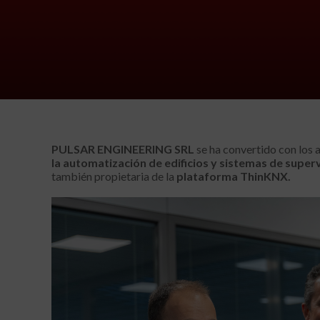
PULSAR ENGINEERING SRL
se ha convertido con los 
la automatización de edificios y sistemas de super
también propietaria de la
plataforma ThinKNX.