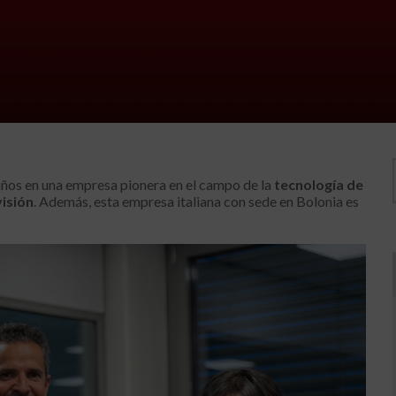
años en una empresa pionera en el campo de la
tecnología de
visión
. Además, esta empresa italiana con sede en Bolonia es