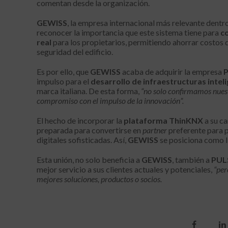
comentan desde la organización.
GEWISS
, la empresa internacional más relevante dentro
reconocer la importancia que este sistema tiene para
co
real
para los propietarios, permitiendo ahorrar costos d
seguridad del edificio.
Es por ello, que
GEWISS
acaba de adquirir la empresa
impulso para el
desarrollo de infraestructuras intel
marca italiana. De esta forma,
“no solo confirmamos nuest
compromiso con el impulso de la innovación”.
El hecho de incorporar la
plataforma ThinKNX
a su ca
preparada para convertirse en
partner
preferente para p
digitales sofisticadas. Así,
GEWISS
se posiciona como l
Esta unión, no solo beneficia a
GEWISS
, también a
PUL
mejor servicio a sus clientes actuales y potenciales,
“per
mejores soluciones, productos o socios.