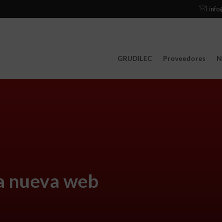
info
GRUDILEC
Proveedores
N
a nueva web