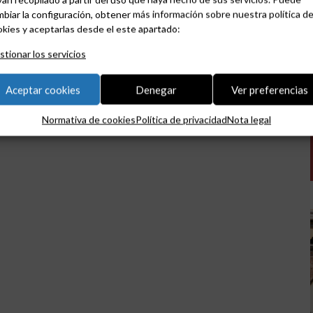
biar la configuración, obtener más información sobre nuestra política d
kies y aceptarlas desde el este apartado:
tionar los servicios
Aceptar cookies
Denegar
Ver preferencias
Normativa de cookies
Política de privacidad
Nota legal