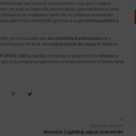
predominan sus colores corporativos, rojo gris y negro,
ndo, no solo su lado más tecnológico, sino también su lado
relevancia las imágenes tanto de sus últimas novedades
ana que se ha convertido, gracias a su
profesionalidad y
alle, se ha buscado una
accesibilidad adecuada
para
encilla para ofrecer una
experiencia de usuario
óptima.
FONESTAR
ha sabido combinar a la perfección
diseño y
que esta empresa representa a nivel nacional e internacional
Siguiente artículo
Novolux Lighting sigue creciendo