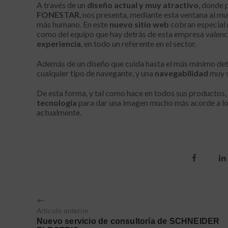
A través de un
diseño actual y muy atractivo
, donde 
FONESTAR
, nos presenta, mediante esta ventana al mu
más humano. En este
nuevo sitio web
cobran especial 
como del equipo que hay detrás de esta empresa valenci
experiencia
, en todo un referente en el sector.
Además de un diseño que cuida hasta el más mínimo det
cualquier tipo de navegante, y una
navegabilidad
muy s
De esta forma, y tal como hace en todos sus productos,
tecnología
para dar una imagen mucho más acorde a lo 
actualmente.
Artículo anterior
Nuevo servicio de consultoría de SCHNEIDER