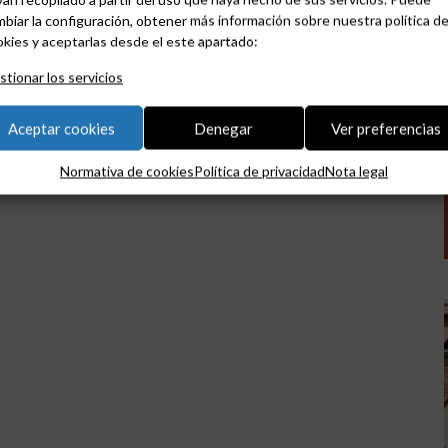
biar la configuración, obtener más información sobre nuestra política d
kies y aceptarlas desde el este apartado:
tionar los servicios
Aceptar cookies
Denegar
Ver preferencias
Normativa de cookies
Política de privacidad
Nota legal