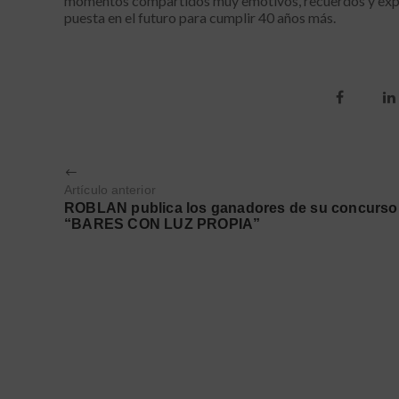
momentos compartidos muy emotivos, recuerdos y experi
puesta en el futuro para cumplir 40 años más.
Artículo anterior
ROBLAN publica los ganadores de su concurso
“BARES CON LUZ PROPIA”