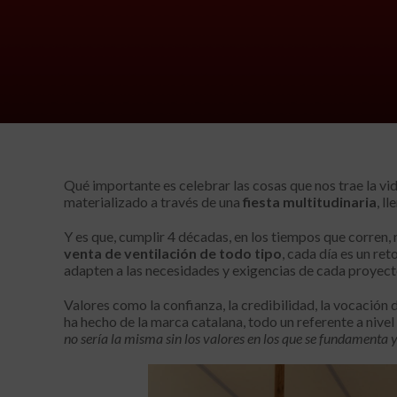
Qué importante es celebrar las cosas que nos trae la vi
materializado a través de una
fiesta multitudinaria
, l
Y es que, cumplir 4 décadas, en los tiempos que corren, n
venta de ventilación de todo tipo
, cada día es un re
adapten a las necesidades y exigencias de cada proyecto
Valores como la confianza, la credibilidad, la vocación 
ha hecho de la marca catalana, todo un referente a nivel 
no sería la misma sin los valores en los que se fundamenta