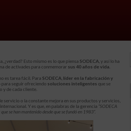
da, ¿verdad? Esto mismo es lo que piensa
SODECA
, y así lo ha
lena de activades para conmemorar
sus 40 años de vida
.
o es tarea fácil. Para
SODECA
,
líder en la fabricación y
to para seguir ofreciendo
soluciones inteligentes
que se
 y de cada cliente.
de servicio o la constante mejora en sus productos y servicios,
internacional. Y es que, en palabras de la gerencia
“SODECA
 y que se han mantenido desde que se fundó en 1983”.