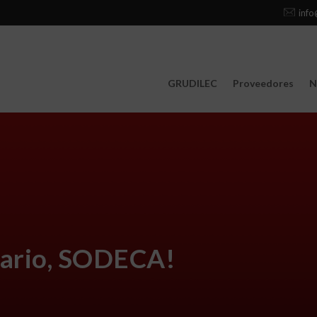
info
GRUDILEC
Proveedores
N
rsario, SODECA!