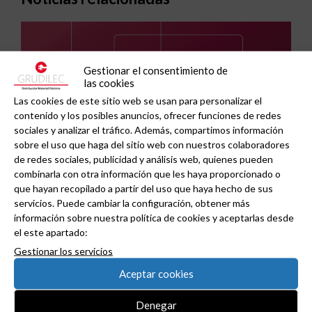
Gestionar el consentimiento de
las cookies
Las cookies de este sitio web se usan para personalizar el
contenido y los posibles anuncios, ofrecer funciones de redes
sociales y analizar el tráfico. Además, compartimos información
sobre el uso que haga del sitio web con nuestros colaboradores
de redes sociales, publicidad y análisis web, quienes pueden
combinarla con otra información que les haya proporcionado o
que hayan recopilado a partir del uso que haya hecho de sus
servicios. Puede cambiar la configuración, obtener más
información sobre nuestra política de cookies y aceptarlas desde
GAESTOPAS presenta un Mini OTDR portátil con
el este apartado:
cuatro funciones de medición de fibra óptica en
Gestionar los servicios
un solo equipo.
Aceptar cookies
Denegar