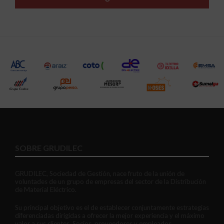
SOBRE GRUDILEC
GRUDILEC, Sociedad de Gestión, nace fruto de la unión de
voluntades de un grupo de empresas del sector de la Distribución
de Material Eléctrico.
Su principal objetivo es el de establecer conjuntamente estrategias
diferenciadas dirigidas a ofrecer la mejor experiencia y el máximo
valor a sus clientes, Socios, proveedores y empleados.