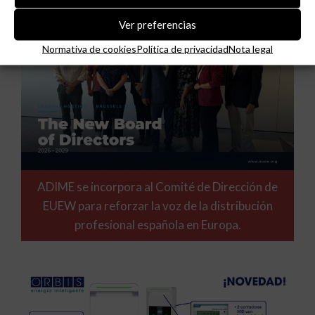
Ver preferencias
Normativa de cookies
Política de privacidad
Nota legal
ADIME se incorpora al Comité de Dirección de
EUEW para reforzar la voz de la distribución
profesional española en Europa.