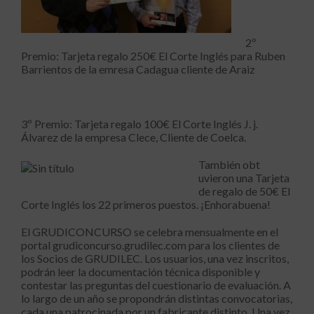
2º
Premio: Tarjeta regalo 250€ El Corte Inglés para Ruben
Barrientos de la emresa Cadagua cliente de Araiz
3º Premio: Tarjeta regalo 100€ El Corte Inglés J. j.
Álvarez de la empresa Clece, Cliente de Coelca.
También obt
uvieron una Tarjeta
de regalo de 50€ El
Corte Inglés los 22 primeros puestos. ¡Enhorabuena!
El GRUDICONCURSO se celebra mensualmente en el
portal grudiconcurso.grudilec.com para los clientes de
los Socios de GRUDILEC. Los usuarios, una vez inscritos,
podrán leer la documentación técnica disponible y
contestar las preguntas del cuestionario de evaluación. A
lo largo de un año se propondrán distintas convocatorias,
cada una patrocinada por un fabricante distinto. Una vez