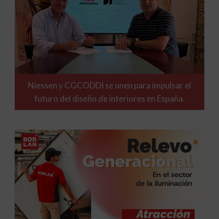
Niessen y CGCODDI se unen para impulsar el
futuro del diseño de interiores en España.