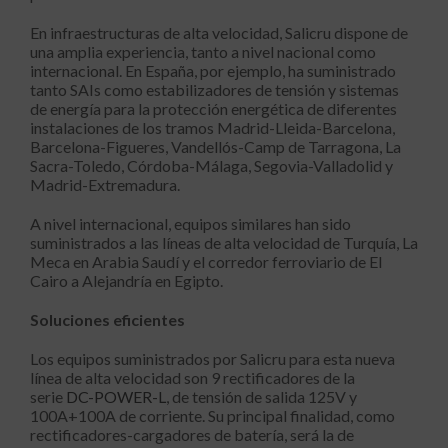
En infraestructuras de alta velocidad, Salicru dispone de
una amplia experiencia, tanto a nivel nacional como
internacional. En España, por ejemplo, ha suministrado
tanto SAIs como estabilizadores de tensión y sistemas
de energía para la protección energética de diferentes
instalaciones de los tramos Madrid-Lleida-Barcelona,
Barcelona-Figueres, Vandellós-Camp de Tarragona, La
Sacra-Toledo, Córdoba-Málaga, Segovia-Valladolid y
Madrid-Extremadura.
A nivel internacional, equipos similares han sido
suministrados a las líneas de alta velocidad de Turquía, La
Meca en Arabia Saudí y el corredor ferroviario de El
Cairo a Alejandría en Egipto.
Soluciones eficientes
Los equipos suministrados por Salicru para esta nueva
línea de alta velocidad son 9 rectificadores de la
serie
DC-POWER-L
, de tensión de salida 125V y
100A+100A de corriente. Su principal finalidad, como
rectificadores-cargadores de batería, será la de