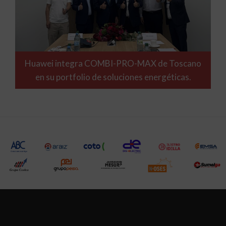
Huawei integra COMBI-PRO-MAX de Toscano
en su portfolio de soluciones energéticas.