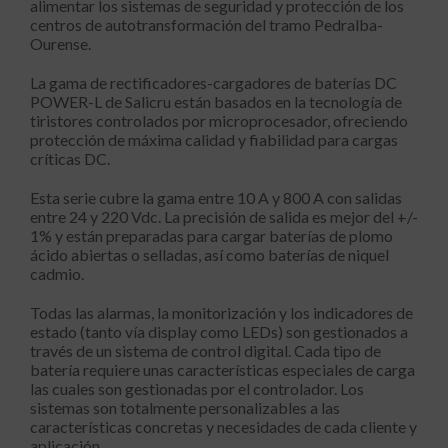
alimentar los sistemas de seguridad y protección de los
centros de autotransformación del tramo Pedralba-
Ourense.
La gama de rectificadores-cargadores de baterías DC
POWER-L de Salicru están basados en la tecnología de
tiristores controlados por microprocesador, ofreciendo
protección de máxima calidad y fiabilidad para cargas
críticas DC.
Esta serie cubre la gama entre 10 A y 800 A con salidas
entre 24 y 220 Vdc. La precisión de salida es mejor del +/-
1% y están preparadas para cargar baterías de plomo
ácido abiertas o selladas, así como baterías de niquel
cadmio.
Todas las alarmas, la monitorización y los indicadores de
estado (tanto vía display como LEDs) son gestionados a
través de un sistema de control digital. Cada tipo de
batería requiere unas características especiales de carga
las cuales son gestionadas por el controlador. Los
sistemas son totalmente personalizables a las
características concretas y necesidades de cada cliente y
aplicación.