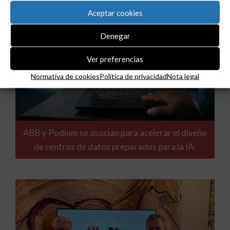
Aceptar cookies
Denegar
Ver preferencias
Normativa de cookies
Política de privacidad
Nota legal
ABB y Podium se asocian para acelerar el diseño
de centros de datos preparados para la IA.