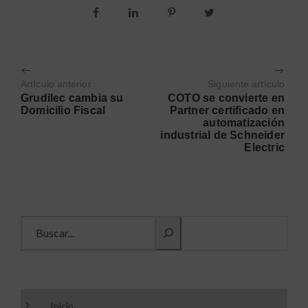
Artículo anterior
Siguiente artículo
Grudilec cambia su
COTO se convierte en
Domicilio Fiscal
Partner certificado en
automatización
industrial de Schneider
Electric
Buscar información
Inicio