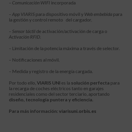
–
Comunicación WIFI
incorporada
–
App VIARIS
para dispositivo móvil y
Web embebida
para
la gestión y control remoto del cargador.
–
Sensor táctil
de activación/activación de carga o
Activación RFID.
– Limitación de la potencia máxima a través de selector.
– Notificaciones al móvil.
– Medida y registro de la energía cargada.
Por todo ello,
VIARIS UNI
es la
solución perfecta
para
la recarga de coches eléctricos tanto en garajes
residenciales como del sector terciario, aportando
diseño, tecnología puntera y eficiencia.
Para más información:
viarisuni.orbis.es