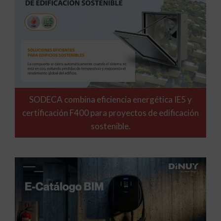
SODECA combina eficiencia energética IE5 y
certificación F400 para proyectos de edificación
sostenible.