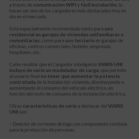
a través de
comunicación WIFI
y
fácil instalación
, lo
hacen ser uno de los cargadores más destacados hoy en
día en el mercado.
Está especialmente recomendado tanto para
uso
residencial en garajes de viviendas unifamiliares o
comunitarias
, como para
uso terciario
en garajes de
oficinas, centros comerciales, hoteles, empresas,
hospitales, etc.
Cabe resaltar que el Cargador Inteligente
VIARIS UNI
incluye de serie un modulador de carga,
que permite
al usuario final
no tener que aumentar la potencia
contratada
de la instalación vivienda, disminuyendo o
aumentando el consumo del vehículo eléctrico, en
función del resto de consumo de la instalación eléctrica.
Otras
características de serie
a destacar del
VIARIS
UNI
son:
–
Detector de corrientes de fuga
con componente continúa
para la protección de personas.