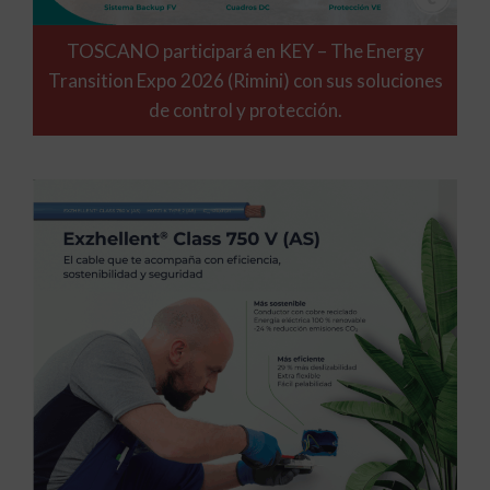
TOSCANO participará en KEY – The Energy
Transition Expo 2026 (Rimini) con sus soluciones
de control y protección.