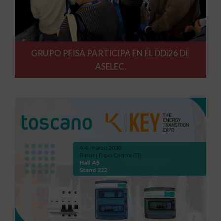
GRUPO PEISA PARTICIPA EN EL DDi26 DE
ASELEC.