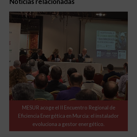
Noticias relacionadas
MESUR acoge el II Encuentro Regional de
Eficiencia Energética en Murcia: el instalador
evoluciona a gestor energético.