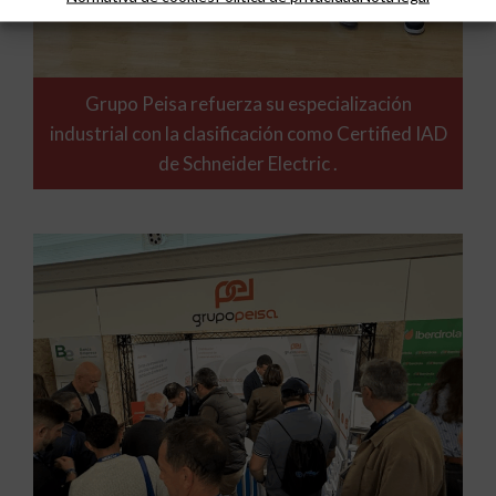
Grupo Peisa refuerza su especialización
industrial con la clasificación como Certified IAD
de Schneider Electric .