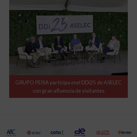
GRUPO PEISA participa enel DDi25 de ASELEC
con gran afluencia de visitantes